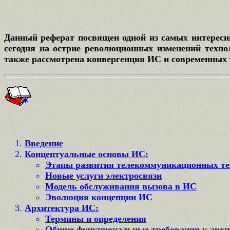
Данный реферат посвящен одной из самых интересн
сегодня на острие революционных изменений техно
также рассмотрена конвергенция ИС и современных 
Введение
Концептуальные основы ИС:
Этапы развития телекоммуникационных те
Новые услуги электросвязи
Модель обслуживания вызова в ИС
Эволюция концепции ИС
Архитектура ИС:
Термины и определения
Общие функциональные требования к архи