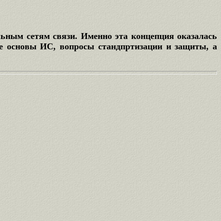
ьным сетям связи. Именно эта концепция оказалась
ые основы ИС, вопросы стандпртизации и защиты, а