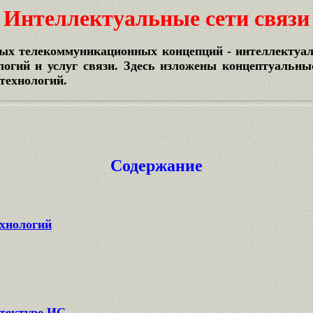
Интеллектуальные сети связи
ых телекоммуникационных концепций - интеллектуал
логий и услуг связи. Здесь изложены концептуальн
технологий.
Содержание
хнологий
тектуре ИС