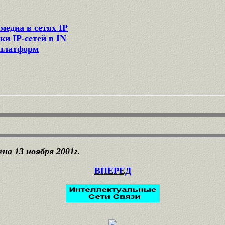
медиа в сетях IP
и IP-сетей в IN
-платформ
на 13 ноября 2001г.
ВПЕРЕД