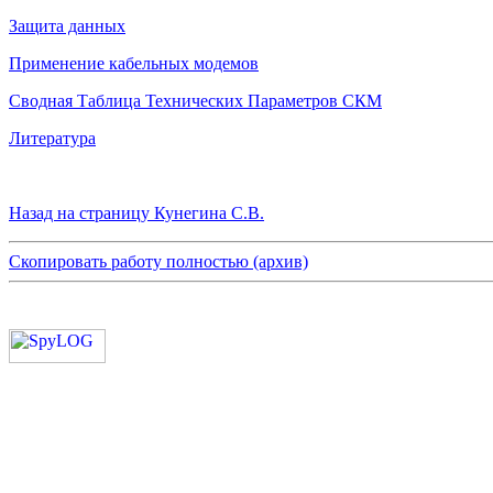
Защита данных
Применение кабельных модемов
Сводная Таблица Технических Параметров СКМ
Литература
Назад на страницу Кунегина С.В.
Скопировать работу полностью (архив)