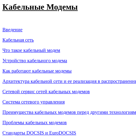
Кабельные Модемы
Введение
Кабельная сеть
Что такое кабельный модем
Устройство кабельного модема
Как работают кабельные модемы
Архитектура кабельной сети и ее реализация в распространен
Сетевой сервис сетей кабельных модемов
Система сетевого управления
Преимущества кабельных модемов перед другими технологиям
Проблемы кабельных модемов
Стандарты DOCSIS и EuroDOCSIS