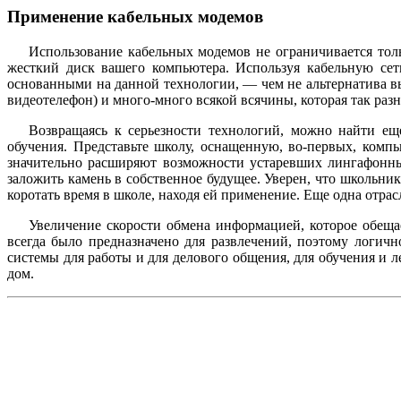
Применение кабельных модемов
Использование кабельных модемов не ограничивается тол
жесткий диск вашего компьютера. Используя кабельную сет
основанными на данной технологии, — чем не альтернатива 
видеотелефон) и много-много всякой всячины, которая так раз
Возвращаясь к серьезности технологий, можно найти ещ
обучения. Представьте школу, оснащенную, во-первых, комп
значительно расширяют возможности устаревших лингафонны
заложить камень в собственное будущее. Уверен, что школьни
коротать время в школе, находя ей применение. Еще одна отра
Увеличение скорости обмена информацией, которое обещае
всегда было предназначено для развлечений, поэтому логич
системы для работы и для делового общения, для обучения и л
дом.