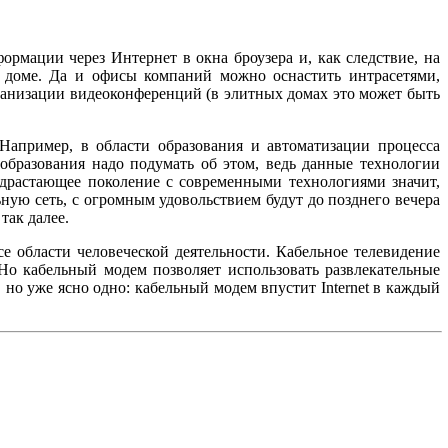
рмации через Интернет в окна броузера и, как следствие, на
 доме. Да и офисы компаний можно оснастить интрасетями,
анизации видеоконференций (в элитных домах это может быть
Например, в области образования и автоматизации процесса
образования надо подумать об этом, ведь данные технологии
драстающее поколение с современными технологиями значит,
ную сеть, с огромным удовольствием будут до позднего вечера
так далее.
е области человеческой деятельности. Кабельное телевидение
Но кабельный модем позволяет использовать развлекательные
 но уже ясно одно: кабельный модем впустит Internet в каждый