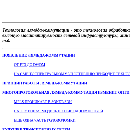
Технология лямбда-коммутации - это технология обработк
высокую масштабируемость сетевой инфраструктуры, миним
т.д.
ПОЯВЛЕНИЕ ЛЯМБДА-КОММУТАЦИИ
ОТ FT3 ДО DWDM
НА СМЕНУ СПЕКТРАЛЬНОМУ УПЛОТНЕНИЮ ПРИХОДИТ ТЕХН
ПРИНЦИП РАБОТЫ ЛЯМБДА-КОММУТАЦИИ
МНОГОПРОТОКОЛЬНАЯ ЛЯМБДА-КОММУТАЦИЯ ИЗМЕНИТ ОПТИ
MPLS ПРОНИКАЕТ В SONET/SDH
НАЛОЖЕННАЯ МОДЕЛЬ ПРОТИВ ОДНОРАНГОВОЙ
ЕЩЕ ОДНА ЧАСТЬ ГОЛОВОЛОМКИ
БУДУЩЕЕ ТРАНСПОРТНЫХ СЕТЕЙ