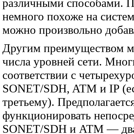
различными способами. П
немного похоже на систем
можно произвольно добавл
Другим преимуществом м
числа уровней сети. Многи
соответствии с четырех
SONET/SDH, ATM и IP (ес
третьему). Предполагаетс
функционировать непоср
SONET/SDH и ATM — два 