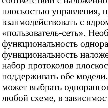
соответствии с наложенно
плоскостью управления, п
взаимодействовать с ядр
«пользователь-сеть». Нео
функциональность однора
функциональность наложе
набор протоколов плоско
поддерживать обе модели.
может выбрать одноранго
любой схеме, в зависимост