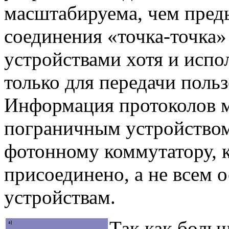
масштабируема, чем преды
соединения «точка-точка
устройствами хотя и испо
только для передачи поль
Информация протоколов м
пограничным устройством
фотонному коммутатору, к
присоединено, а не всем
устройствам.
Так как боль