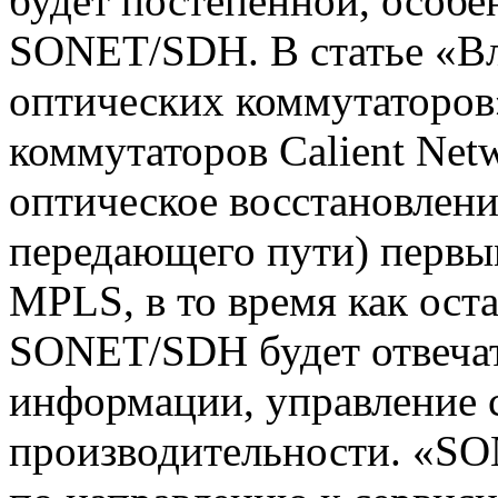
будет постепенной, особ
SONET/SDH. В статье «Вл
оптических коммутаторов
коммутаторов Calient Net
оптическое восстановлени
передающего пути) первы
MPLS, в то время как ост
SONET/SDH будет отвечат
информации, управление 
производительности. «S