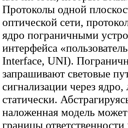
Протоколы одной плоскос
оптической сети, прото
ядро пограничными устр
интерфейса «пользователь
Interface, UNI). Погранич
запрашивают световые пу
сигнализации через ядро,
статически. Абстрагируясь
наложенная модель может
границы ответственности 