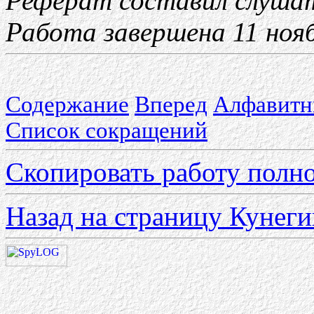
Реферат составил слушат
Работа завершена 11 нояб
Содержание
Вперед
Алфавитн
Список сокращений
Скопировать работу полно
Назад на страницу Кунеги