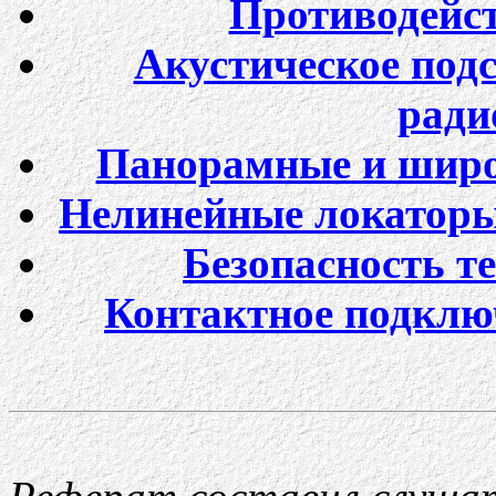
Противодейс
Акустическое под
ради
Панорамные и широ
Нелинейные локаторы
Безопасность т
Контактное подклю