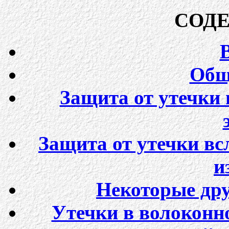
СОД
Общ
Защита от утечки
Защита от утечки вс
и
Некоторые дру
Утечки в волоконн