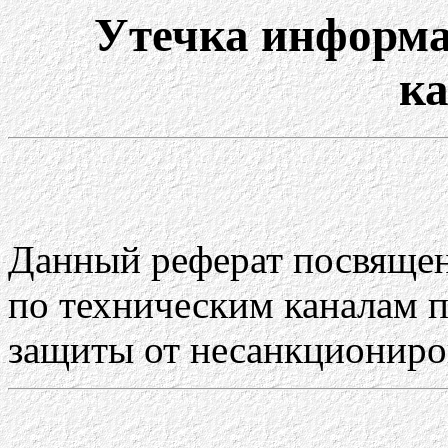
Утечка информа
к
Данный реферат посвяще
по техническим каналам 
защиты от несанкциониров