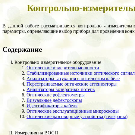
Контрольно-измерительн
В данной работе рассматривается контрольно - измеритель
параметры, определяющие выбор прибора для проведения конкр
Содержание
Контрольно-измерительное оборудование
Оптические измерители мощности
Стабилизированные источники оптического сигнал
Анализаторы затухания в оптическом кабеле
Перестраиваемые оптические аттенюаторы
Анализаторы возвратных потерь
Оптические рефлектометры
Визуальные дефектоскопы
Идентификаторы кабеля
Оптические эксплуатационные микроскопы
Оптические разговорные устройства (телефоны)
Измерения на ВОСП