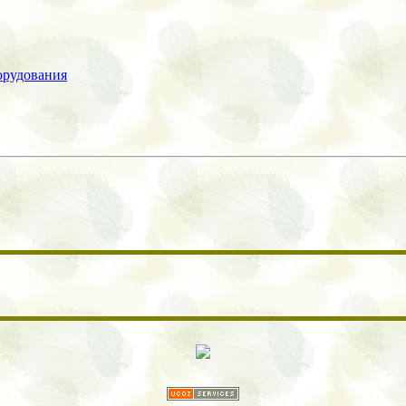
орудования