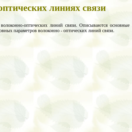
оптических линиях связи
и волоконно-оптических линий связи. Описываются основные
овных параметров волоконно - оптических линий связи.