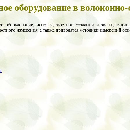
ое оборудование в волоконно-
ное оборудование, используемое при создании и эксплуатаци
етного измерения, а также приводятся методики измерений осн
а