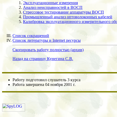
Эксплуатационные измерения
Анализ неисправностей в ВОСП
Стрессовое тестирование аппаратуры ВОСП
Промышленный анализ оптоволоконных кабелей
Калибровка эксплуатационного измерительного об
Список сокращений
Список литературы и Internet ресурсы
Скопировать работу полностью (архив)
Назад на cтраницу Кунегина С.В.
Работу подготовил слушатель 3 курса
Работа завершена 04 ноября 2001 г.