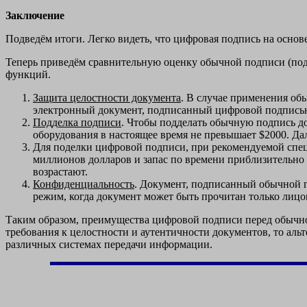
Заключение
Подведём итоги. Легко видеть, что цифровая подпись на осно
Теперь приведём сравнительную оценку обычной подписи (под
функций.
Защита целостности документа
. В случае применения об
электронный документ, подписанный цифровой подписью 
Подделка подписи
. Чтобы подделать обычную подпись до
оборудования в настоящее время не превышает $2000. Дал
Для поделки цифровой подписи, при рекомендуемой спец
миллионов долларов и запас по времени приблизительно в
возрастают.
Конфиденциальность
. Документ, подписанный обычной п
режим, когда документ может быть прочитан только лицо
Таким образом, преимущества цифровой подписи перед обычно
требования к целостности и аутентичности документов, то ал
различных системах передачи информации.