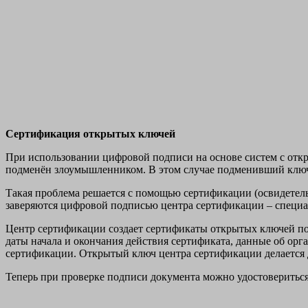
Сертификация открытых ключей
При использовании цифровой подписи на основе систем с откр
подменён злоумышленником. В этом случае подменивший ключ 
Такая проблема решается с помощью сертификации (освидетел
заверяются цифровой подписью центра сертификации – специа
Центр сертификации создает сертификаты открытых ключей пол
даты начала и окончания действия сертификата, данные об ор
сертификации. Открытый ключ центра сертификации делается 
Теперь при проверке подписи документа можно удостовериться