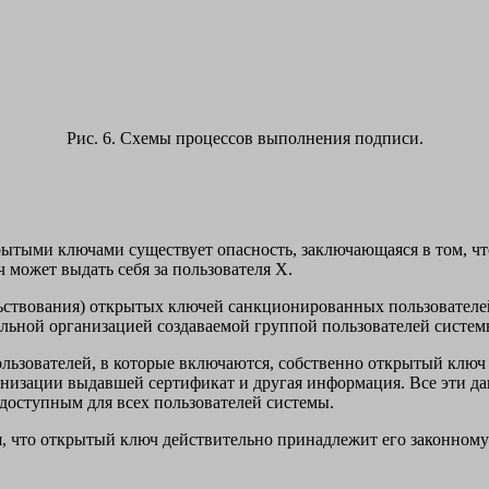
Рис. 6. Схемы процессов выполнения подписи.
ытыми ключами существует опасность, заключающаяся в том, чт
может выдать себя за пользователя X.
ьствования) открытых ключей санкционированных пользователей
льной организацией создаваемой группой пользователей систем
ьзователей, в которые включаются, собственно открытый ключ 
ганизации выдавшей сертификат и другая информация. Все эти 
доступным для всех пользователей системы.
, что открытый ключ действительно принадлежит его законному