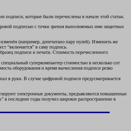
и подписи, которые были перечислены в начале этой статьи.
фровой подписью с точки зрения выполняемых ими защитных
изменён (например, допечатано пару нулей). Изменить же
ст “включается” в саму подпись.
образец подписи и печати. Стоимость перечисленного
 специальный суперкомпьютер стоимостью в несколько сот
оимость оборудования и время вычисления подписи резко
пал в руки. В случае цифровой подписи предусматривается
иркулируют электронные документы, предъявляются повышенные
ик” в последние годы получил широкое распространение в