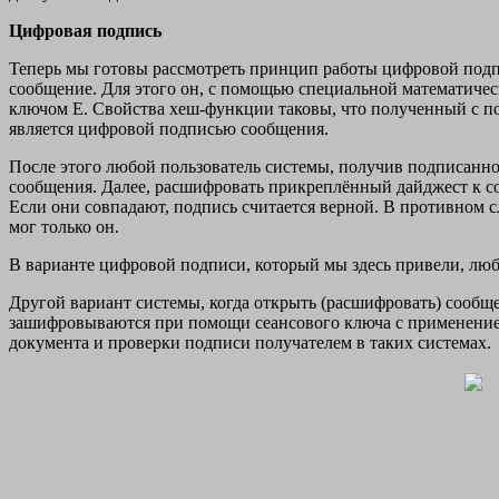
Цифровая подпись
Теперь мы готовы рассмотреть принцип работы цифровой подп
сообщение. Для этого он, с помощью специальной математичес
ключом E. Свойства хеш-функции таковы, что полученный с п
является цифровой подписью сообщения.
После этого любой пользователь системы, получив подписанно
сообщения. Далее, расшифровать прикреплённый дайджест к с
Если они совпадают, подпись считается верной. В противном с
мог только он.
В варианте цифровой подписи, который мы здесь привели, лю
Другой вариант системы, когда открыть (расшифровать) сообще
зашифровываются при помощи сеансового ключа с применение
документа и проверки подписи получателем в таких системах.