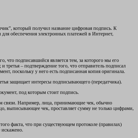
чик”, который получил название цифровая подпись. К
 для обеспечения электронных платежей в Интернет,
го, что подписавшийся является тем, за которого мы его
; и третья – подтверждение того, что отправитель подписал
мент, поскольку у него есть подписанная копия оригинала.
третья защищает интересы подписывающего (передатчика).
документ, под которым стоит подпись.
м связи. Например, лица, принимающие чек, обычно
о, выписывающее чек, проставляет сумму не только цифрами,
 того факта, что при существующем протоколе (правилах)
 искажено.