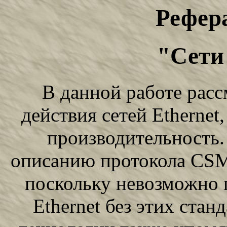
Рефера
"Сети
В данной работе расс
действия сетей Ethernet
производительность.
описанию протокола CSM
поскольку невозможно 
Ethernet без этих стан