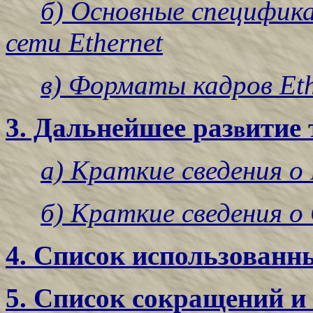
б) Основные специфик
сети Ethernet
в) Форматы кадров Eth
3. Дальнейшее раз
итие 
в
а) Краткие сведения о 
б) Краткие сведения о 
4. Список использованн
5. Список сокращений и