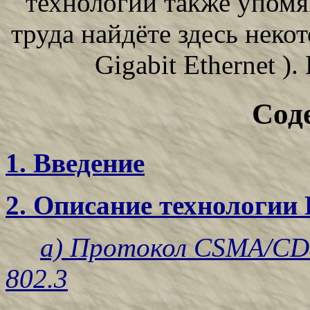
технологии также упомян
труда
найдёте здесь некот
Gigabit Ethernet )
Сод
1. Введение
2. Описание технологии 
а) Протокол CSMA/CD 
802.3