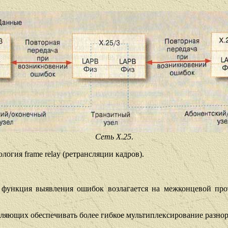
Сеть X.25
.
огия frame relay (ретрансляции кадров).
функция выявления ошибок возлагается на межконцевой прот
ляющих обеспечивать более гибкое мультиплексирование разно