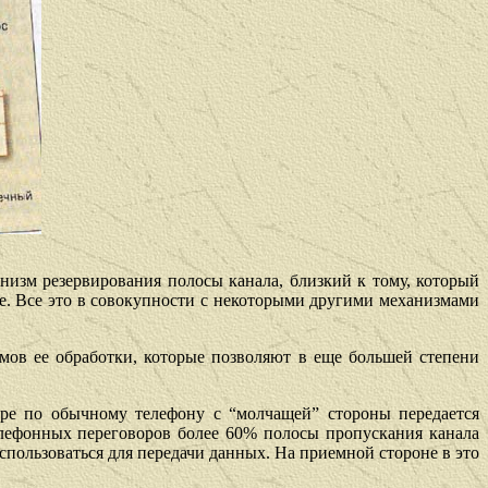
ханизм резервирования полосы канала, близкий к тому, который
е. Все это в совокупности с некоторыми другими механизмами
мов ее обработки, которые позволяют в еще большей степени
оре по обычному телефону с “молчащей” стороны передается
лефонных переговоров более 60% полосы пропускания канала
пользоваться для передачи данных. На приемной стороне в это