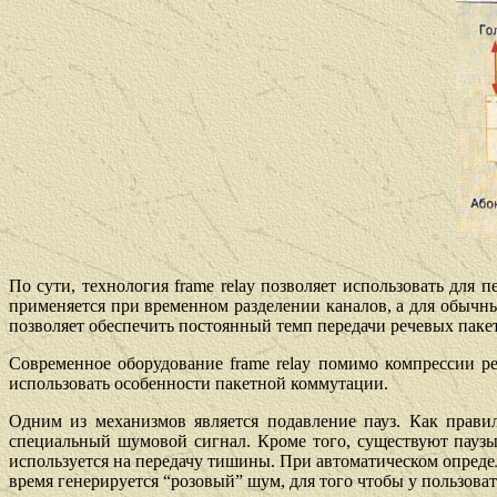
По сути, технология frame relay позволяет использовать для 
применяется при временном разделении каналов, а для обычн
позволяет обеспечить постоянный темп передачи речевых паке
Современное оборудование frame relay помимо компрессии р
использовать особенности пакетной коммутации.
Одним из механизмов является подавление пауз. Как прави
специальный шумовой сигнал. Кроме того, существуют пауз
используется на передачу тишины. При автоматическом опреде
время генерируется “розовый” шум, для того чтобы у пользоват