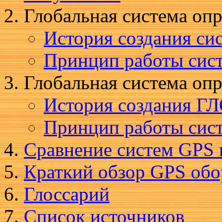
Глобальная система оп
История создания си
Принцип работы сис
Глобальная система о
История создания 
Принцип работы си
Сравнение систем GP
Краткий обзор GPS обо
Глоссарий
Список источников