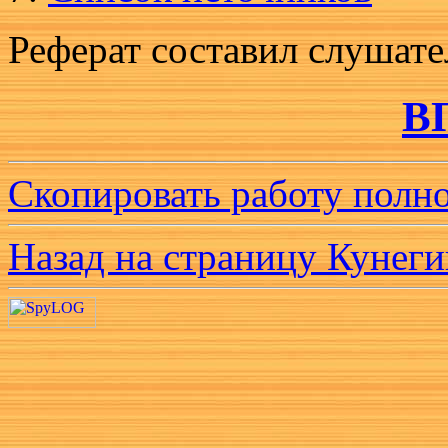
Реферат составил слушател
В
Скопировать работу полно
Назад на страницу Кунеги