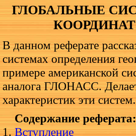
ГЛОБАЛЬНЫЕ СИ
КOОРДИНАТ
В данном реферате расска
системах определения гео
примере американской си
аналога ГЛОНАСС. Делает
характеристик эти систем.
Содержание реферата
Вступление