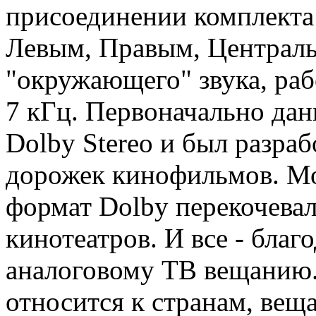
присоединении комплекта
Левым, Правым, Централь
"окружающего" звука, раб
7 кГц. Первоначально да
Dolby Stereo и был разраб
дорожек кинофильмов. Мо
формат Dolby перекочевал
кинотеатров. И все - благ
аналоговому ТВ вещанию.
относится к странам, ве