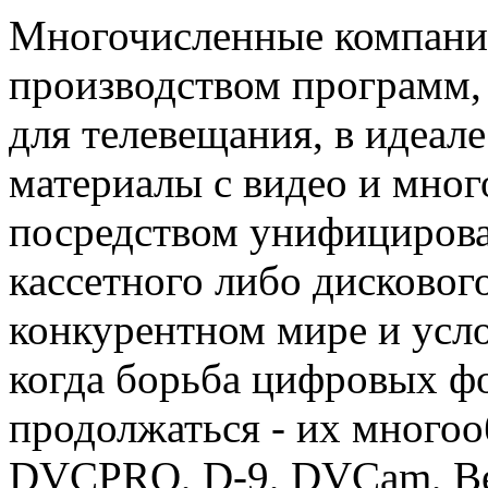
Многочисленные компани
производством программ, т
для телевещания, в идеал
материалы с видео и мно
посредством унифицирова
кассетного либо дисковог
конкурентном мире и усл
когда борьба цифровых фо
продолжаться - их мног
DVCPRO, D-9, DVCam, Bet