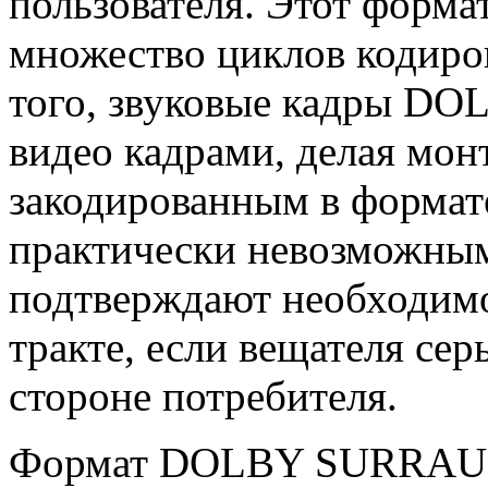
пользователя. Этот форма
множество циклов кодиро
того, звуковые кадры DO
видео кадрами, делая мон
закодированным в форма
практически невозможным
подтверждают необходимое
тракте, если вещателя сер
стороне потребителя.
Формат DOLBY SURRAUND