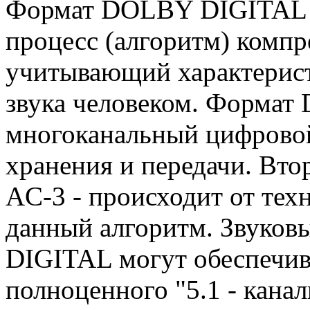
Формат DOLBY DIGITAL (
процесс (алгоритм) компр
учитывающий характерист
звука человеком. Формат D
многоканальный цифровой
хранения и передачи. Вто
AC-3 - происходит от тех
данный алгоритм. Звуко
DIGITAL могут обеспечива
полноценного "5.1 - канал