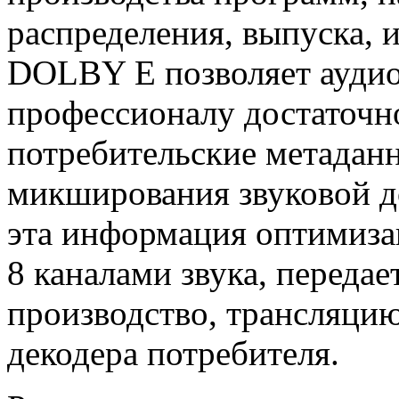
распределения, выпуска, 
DOLBY E позволяет ауди
профессионалу достаточно
потребительские метаданн
микширования звуковой д
эта информация оптимизац
8 каналами звука, передае
производство, трансляцию
декодера потребителя.