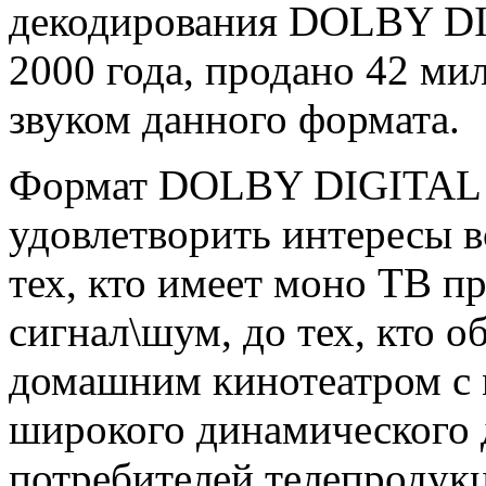
декодирования DOLBY DI
2000 года, продано 42 ми
звуком данного формата.
Формат DOLBY DIGITAL р
удовлетворить интересы в
тех, кто имеет моно ТВ 
сигнал\шум, до тех, кто 
домашним кинотеатром с
широкого динамического д
потребителей телепроду