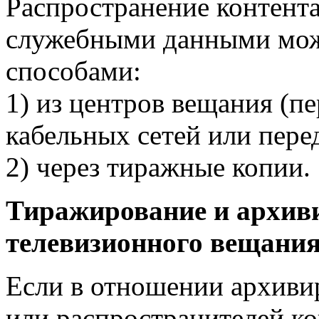
Распространение контент
служебными данными мож
способами:
1) из центров вещания (п
кабельных сетей или пере
2) через тиражные копии.
Тиражирование и архив
телевизионного вещани
Если в отношении архиви
или распространителей ко