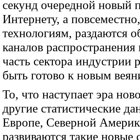
секунд очередной новый п
Интернету, а повсеместн
технологиям, раздаются 
каналов распространения 
часть сектора индустрии
быть готово к новым веян
То, что наступает эра но
другие статистические д
Европе, Северной Америк
развиваются такие новые 