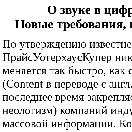
О звуке в циф
Новые требования, 
По утверждению известн
ПрайсУотерхаусКупер ник
меняется так быстро, как 
(Content в переводе с англ
последнее время закрепляе
неологизм) компаний инду
массовой информации. Ког