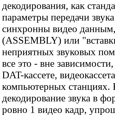
декодирования, как станд
параметры передачи звук
синхронны видео данным,
(ASSEMBLY) или "вставки
неприятных звуковых поме
все это - вне зависимости
DAT-кассете, видеокассет
компьютерных станциях. 
декодирование звука в ф
ровно 1 видео кадр, упро