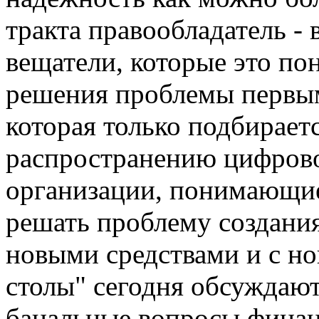
тракта правообладатель - 
вещатели, которые это по
решения проблемы первыми
которая только подбирает
распространению цифрово
организации, понимающие
решать проблему создания
новыми средствами и с но
столы" сегодня обсуждают
банальные вопросы финан