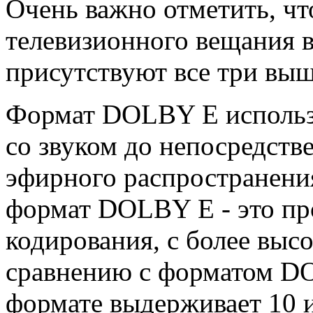
Очень важно отметить, чт
телевизионного вещания в
присутствуют все три вы
Формат DOLBY E использу
со звуком до непосредств
эфирного распространени
формат DOLBY E - это п
кодирования, с более выс
сравнению с форматом DO
формате выдерживает 10 и