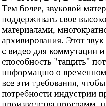
Тем более, звуковой мате
поддерживать свое высоко
материалами, многократно
архивирования. Этот зву
с видео для коммутации и
способность "тащить" по
информацию о временном
все эти требования, чтоб
потребности индустрии п
производства программ, н