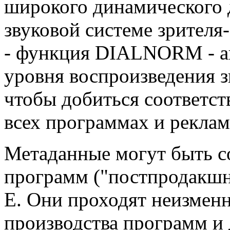
широкого динамического 
звуковой системе зрителя
- функция DIALNORM - ав
уровня воспроизведения з
чтобы добиться соответс
всех программах и реклам
Метаданные могут быть с
программ ("постпродакшн
E. Они проходят неизмен
производства программ и 