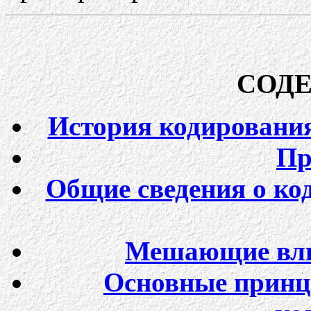
СОД
История кодировани
Пр
Общие сведения о ко
Мешающие вли
Основные принц