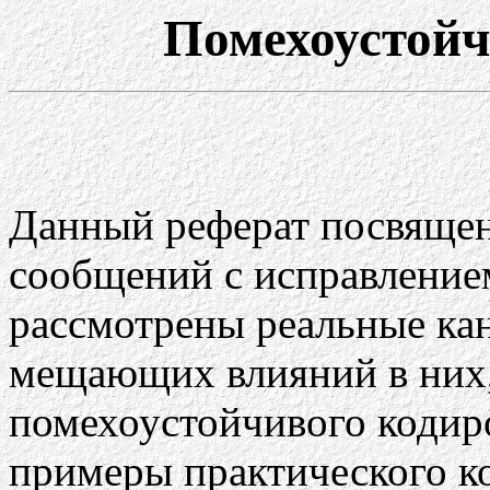
Помехоустойч
Данный реферат посвящен
сообщений с исправление
рассмотрены реальные кан
мещающих влияний в них
помехоустойчивого кодир
примеры практического к