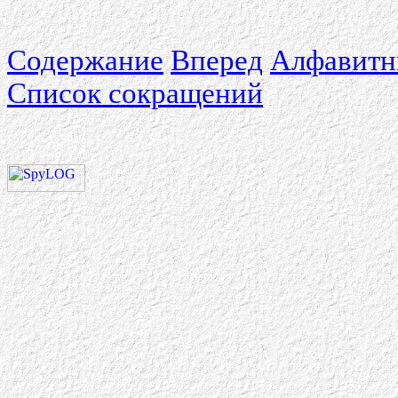
Содержание
Вперед
Алфавитн
Список сокращений