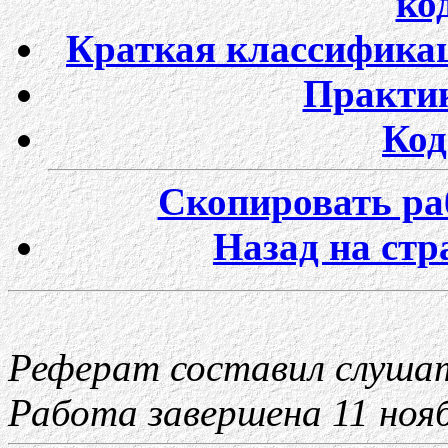
ко
Краткая классифика
Практик
Код
Скопировать ра
Назад на стр
Реферат составил слушат
Работа завершена 11 нояб