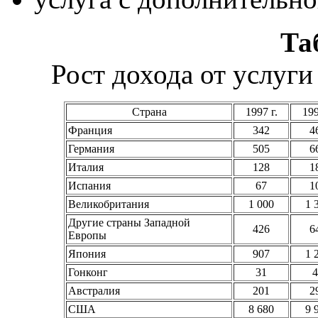
Та
Рост дохода от услуг
Страна
1997 г.
199
Франция
342
4
Германия
505
6
Италия
128
1
Испания
67
1
Великобритания
1 000
1 
Другие страны Западной
426
6
Европы
Япония
907
1 
Гонконг
31
4
Австралия
201
2
США
8 680
9 