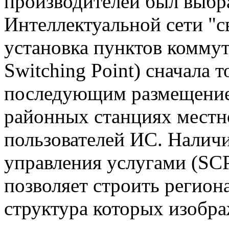
производителей был выбр
Интеллектуальной сети "с
установка пунктов коммута
Switching Point) сначал
последующим размещением
районных станциях местно
пользователей ИС. Наличи
управления услугами (SCP 
позволяет строить регион
структура которых изобра