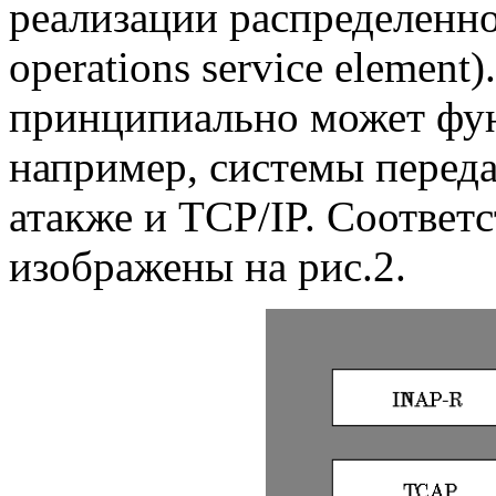
реализации распределенно
operations service element
принципиально может фун
например, системы перед
атакже и TCP/IP. Соотве
изображены на рис.2.