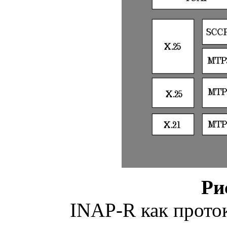
Ри
INAP-R как прото