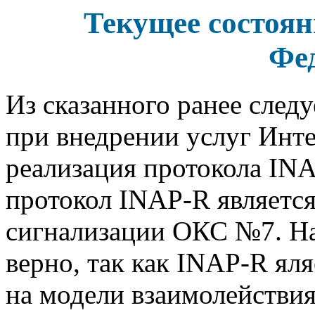
Текущее состоя
Фе
Из сказанного ранее след
при внедрении услуг Инте
реализация протокола INA
протокол INAP-R является
сигнализации ОКС №7. На 
верно, так как INAP-R ял
на модели взаимолействия