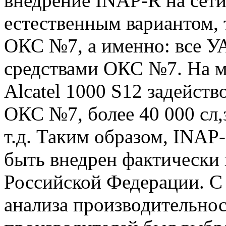
внедрение INAP-R на сет
естественным вариантом, т
ОКС №7, а именно: все 
средствами ОКС №7. На м
Alcatel 1000 S12 задейство
ОКС №7, более 40 000 сл,
т.д. Таким образом, INA
быть внедрен фактически
Российской Федерации. С 
анализа производительно