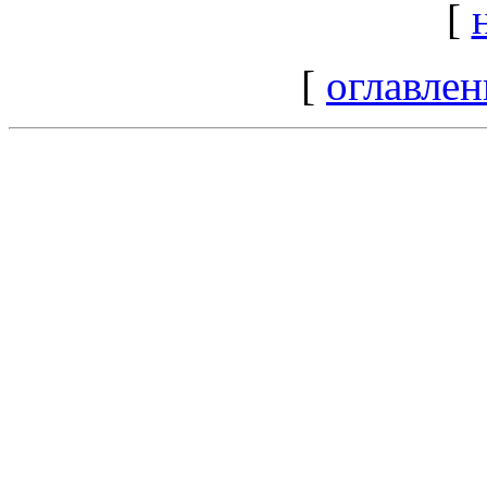
[
[
оглавлен