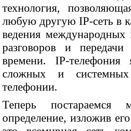
технология, позволяюща
любую другую IP-сеть в к
ведения международных
разговоров и передачи
времени. IP-телефония
сложных и системных
телефонии.
Теперь постараемся м
определение, изложив ег
это всемирная сеть ко