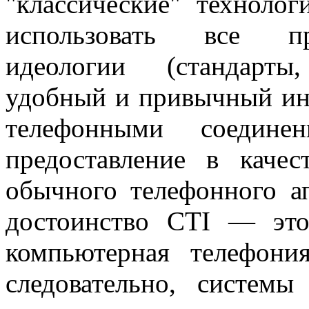
"классические" технолог
использовать все пр
идеологии (стандарты
удобный и привычный инт
телефонными соедин
предоставление в каче
обычного телефонного ап
достоинство CTI — это 
компьютерная телефони
следовательно, систем