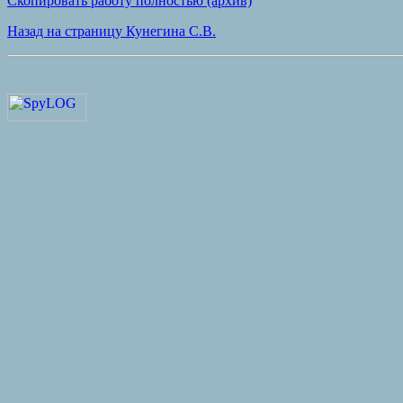
Скопировать работу полностью (архив)
Назад на страницу Кунегина С.В.