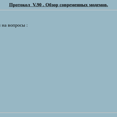
Протокол V.90 . Обзор современных модемов.
 на вопросы :