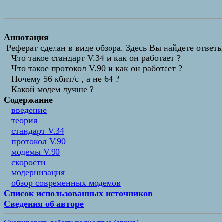
Аннотация
Реферат сделан в виде обзора. Здесь Вы найдете ответы
Что такое стандарт V.34 и как он работает ?
Что такое протокол V.90 и как он работает ?
Почему 56 кбит/с , а не 64 ?
Какой модем лучше ?
Содержание
введение
теория
стандарт V.34
протокол V.90
модемы V.90
скорости
модернизация
обзор современных модемов
Список использованных источников
Сведения об авторе