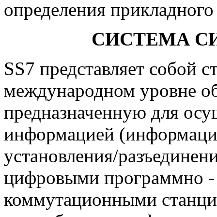
определения прикладного 
СИСТЕМА С
SS7 представляет собой с
международном уровне об
предназначенную для осу
информацией (информацие
установления/разъединени
цифровыми программно -
коммутационными станци