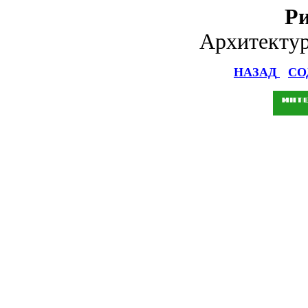
Ри
Архитектур
НАЗАД
СО