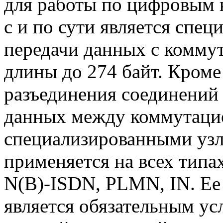
для работы по цифровым 
с и по сути является спе
передачи данных с комму
длины до 274 байт. Кроме
разъединения соединений 
данных между коммутаци
специализированными узла
применяется на всех типа
N(B)-ISDN, PLMN, IN. Ее 
является обязательным ус