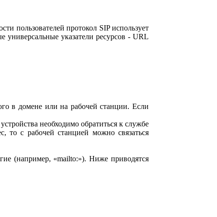
ти пользователей протокол SIP использует
ые универсальные указатели ресурсов - URL
ого в домене или на рабочей станции. Если
.
устройства необходимо обратиться к службе
с, то с рабочей станцией можно связаться
ие (например, «mailto:»). Ниже приводятся