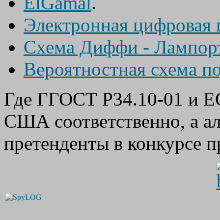
ElGamal
.
Электронная цифровая 
Схема Диффи - Лампор
Вероятностная схема п
Где ГГОСТ Р34.10-01 и E
США соответственно, а а
претенденты в конкурсе п