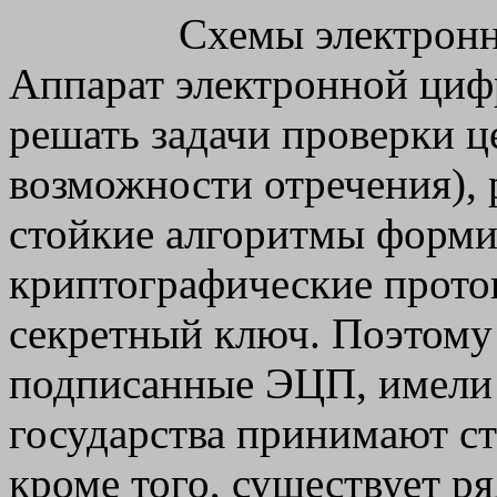
Схемы электрон
Аппарат электронной циф
решать задачи проверки це
возможности отречения), 
стойкие алгоритмы форм
криптографические проток
секретный ключ. Поэтому 
подписанные ЭЦП, имели 
государства принимают с
кроме того, существует р