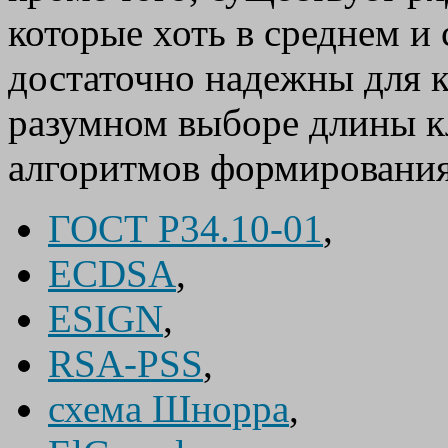
которые хоть в среднем и
достаточно надежны для 
разумном выборе длины к
алгоритмов формирования
ГОСТ Р34.10-01
,
ECDSA
,
ESIGN
,
RSA-PSS
,
схема Шнорра
,