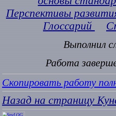
основы станда
Перспективы развити
Глоссарий
С
Выполнил с
Работа заверше
Скопировать работу пол
Назад на страницу Кун