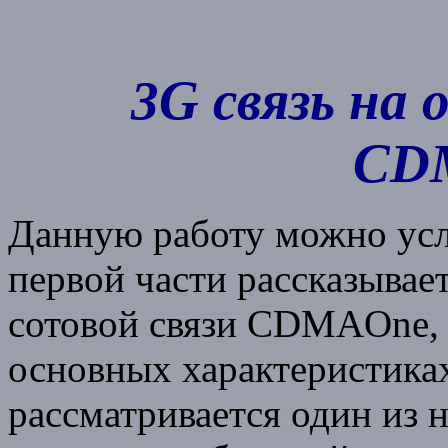
3G связь на
CD
Данную работу можно усло
первой части рассказывае
сотовой связи CDMAOne,
основных характеристиках
рассматривается один из 