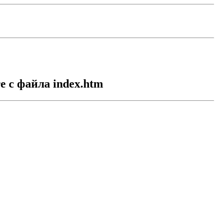
 с файла index.htm