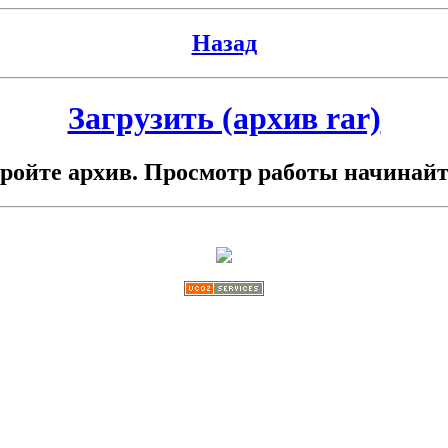
Назад
Загрузить (архив rar)
кройте архив. Просмотр работы начинайте