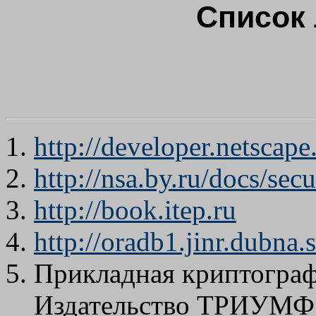
Список
http://developer.netscap
http://nsa.by.ru/docs/sec
http://book.itep.ru
http://oradb1.jinr.dubn
Прикладная криптографи
Издательство ТРИУМФ,