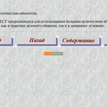
плотностью абонентов.
ECT предназначался для использования большим количеством а
как в практике делового общения, так и в домашних условиях.