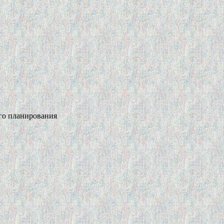
го планирования