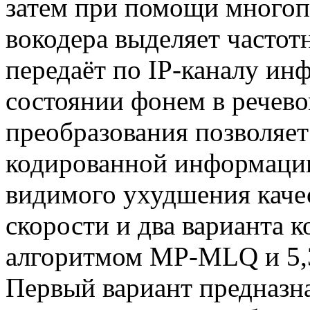
затем при помощи многоп
вокодера выделяет частот
передаёт по IP-каналу ин
состоянии фонем в речев
преобразования позволяет
кодированной информации 
видимого ухудшения качес
скорости и два варианта к
алгоритмом MP-MLQ и 5,3
Первый вариант предназна