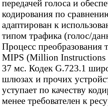
передачей голоса и обесп
кодирования по сравнению
адаптирован к использов
типом трафика (голос/дан
Процесс преобразования т
MIPS (Million Instruction
37 мс. Кодек G.723.1 шир
шлюзах и прочих устройст
уступает по качеству коди
менее требователен к рес