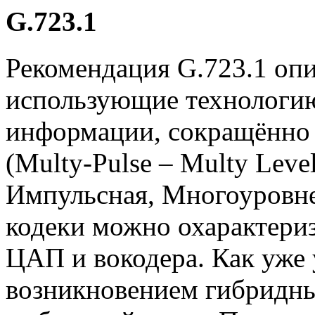
G.723.1
Рекомендация G.723.1 опи
использующие технологию
информации, сокращённ
(Multy-Pulse – Multy Leve
Импульсная, Многоуровне
кодеки можно охарактери
ЦАП и вокодера. Как уже
возникновением гибридны