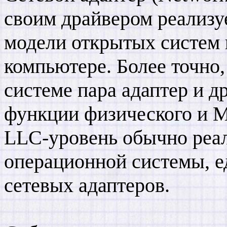
своим драйвером реализу
модели открытых систем в
компьютере. Более точно,
системе пара адаптер и д
функции физического и М
LLC-уровень обычно реа
операционной системы, е
сетевых адаптеров.