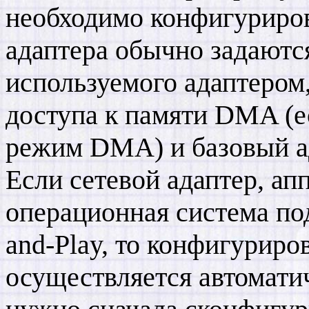
необходимо конфигуриро
адаптера обычно задаютс
используемого адаптером
доступа к памяти DMA (е
режим DMA) и базовый ад
Если сетевой адаптер, ап
операционная система по
and-Play, то конфигуриро
осуществляется автомати