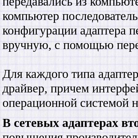
передавались из компьюте
компьютер последовательн
конфигурации адаптера п
вручную, с помощью пер
Для каждого типа адаптер
драйвер, причем интерфе
операционной системой н
В сетевых адаптерах вт
повышения производитель