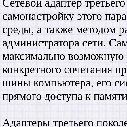
Сетевой адаптер третьег
самонастройку этого пар
среды, а также методом ра
администратора сети. Са
максимально возможную 
конкретного сочетания п
шины компьютера, его с
прямого доступа к памяти
Адаптеры третьего покол