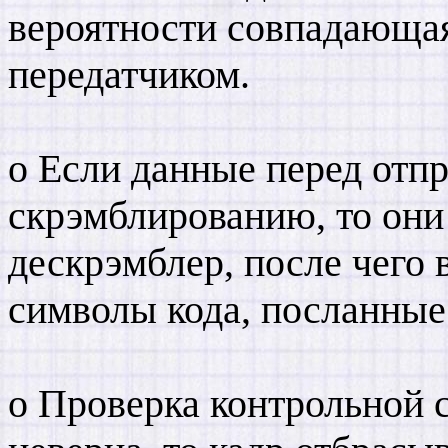
вероятности совпадающая 
передатчиком.
o Если данные перед отпр
скрэмблированию, то они
дескрэмблер, после чего 
символы кода, посланные
o Проверка контрольной 