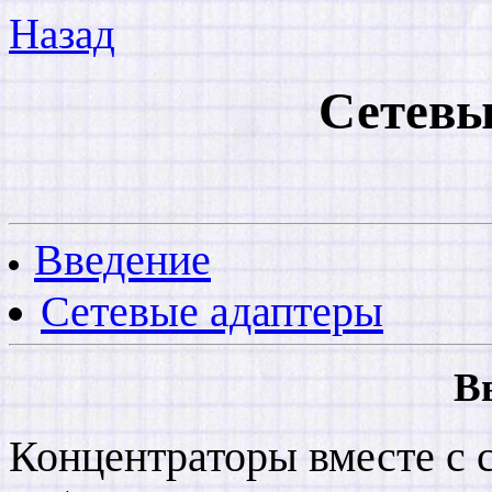
Назад
Сетевы
Введение
Сетевые адаптеры
В
Концентраторы вместе с 