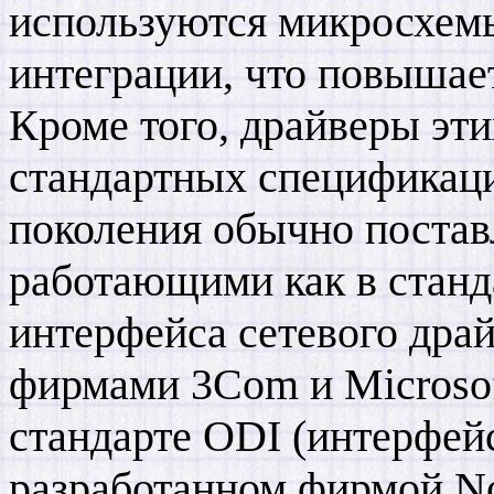
используются микросхем
интеграции, что повышае
Кроме того, драйверы эти
стандартных спецификаци
поколения обычно постав
работающими как в станд
интерфейса сетевого драй
фирмами 3Com и Microsof
стандарте ODI (интерфейс
разработанном фирмой No