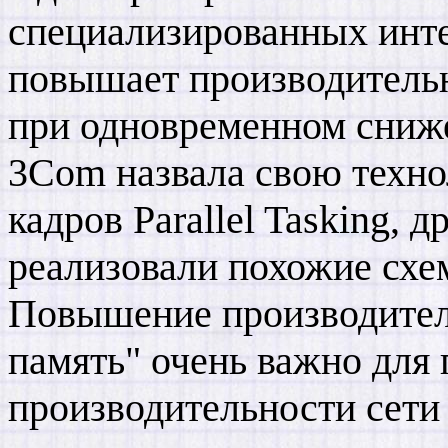
специализированных инте
повышает производительн
при одновременном сниже
3Com назвала свою техно
кадров Parallel Tasking, 
реализовали похожие схем
Повышение производитель
память" очень важно для
производительности сети 