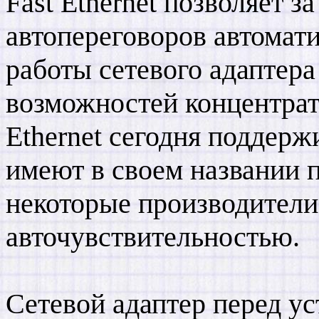
Fast Ethernet позволяет з
автопереговоров автомат
работы сетевого адаптера
возможностей концентрат
Ethernet сегодня поддерж
имеют в своем названии п
некоторые производител
авточувствительностью.
Сетевой адаптер перед у