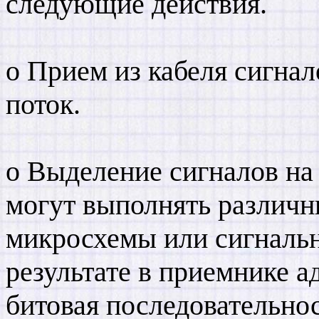
следующие действия.
o Прием из кабеля сигна
поток.
o Выделение сигналов на
могут выполнять различ
микросхемы или сигналь
результате в приемнике а
битовая последовательно