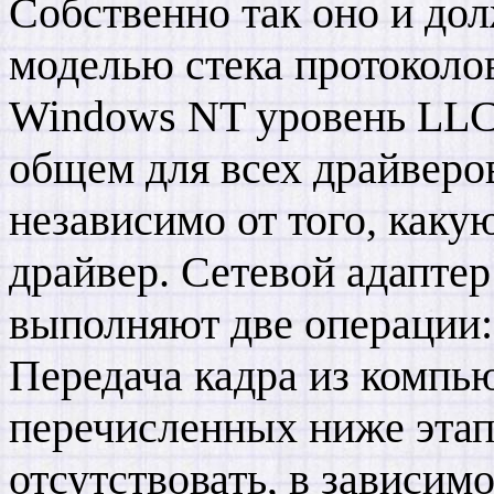
Собственно так оно и дол
моделью стека протоколо
Windows NT уровень LLC 
общем для всех драйверов
независимо от того, как
драйвер. Сетевой адаптер
выполняют две операции: 
Передача кадра из компью
перечисленных ниже этап
отсутствовать, в зависим