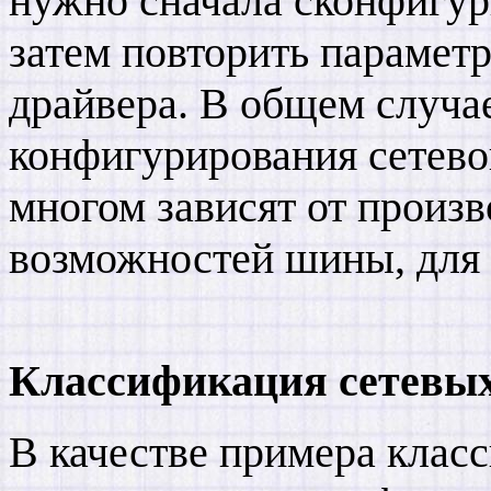
нужно сначала сконфигури
затем повторить парамет
драйвера. В общем случа
конфигурирования сетевог
многом зависят от произв
возможностей шины, для 
Классификация сетевых
В качестве примера клас