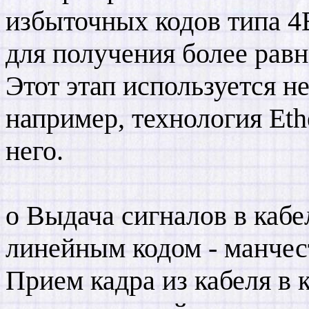
избыточных кодов типа 4
для получения более равн
Этот этап используется не
например, технология Eth
него.
o Выдача сигналов в кабе
линейным кодом - манчест
Прием кадра из кабеля в