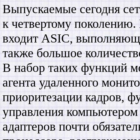
Выпускаемые сегодня сет
к четвертому поколению. 
входит ASIC, выполняющ
также большое количеств
В набор таких функций м
агента удаленного монит
приоритезации кадров, ф
управления компьютером и
адаптеров почти обязате