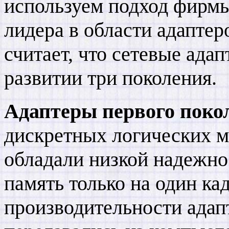
используем подход фирм
лидера в области адаптер
считает, что сетевые ада
развитии три поколения.
Адаптеры первого поко
дискретных логических ми
обладали низкой надежн
память только на один ка
производительности адапт