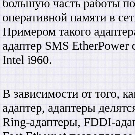
большую часть работы по
оперативной памяти в сет
Примером такого адаптер
адаптер SMS EtherPower 
Intel i960.
В зависимости от того, к
адаптер, адаптеры делятся
Ring-адаптеры, FDDI-адап