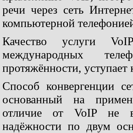
речи через сеть Интерн
компьютерной телефонией
Качество услуги Vo
международных теле
протяжённости, уступает
Способ конвергенции се
основанный на примен
отличие от VoIP не в
надёжности по двум ос