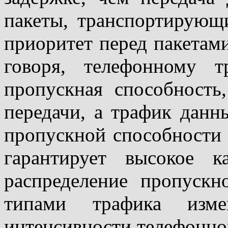
пакеты, транспортирующ
приоритет перед пакетам
говоря, телефонному т
пропускная способность
передачи, а трафик данн
пропускной способности 
гарантирует высокое к
распределение пропуск
типами трафика изме
интенсивности телефонног