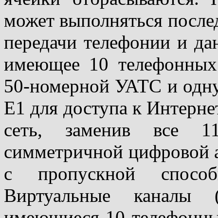
может выполняться после
передачи телефонии и да
имеющее 10 телефонных
50-номерной УАТС и одну
Е1 для доступа к Интерне
сеть, заменив все 1
симметричной цифровой 
c пропускной спосо
Виртуальные каналы 
имеющиеся 10 телефонны