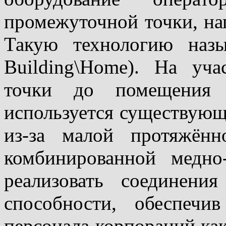
промежуточной точки, на
Такую технологию наз
Building\Home). На уч
точки до помещения п
используется существующ
из-за малой протяжённ
комбинированной медно
реализовать соединени
способности, обеспечи
персонала корпораций как