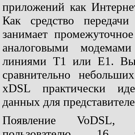
приложений как Интерне
Как средство передач
занимает промежуточно
аналоговыми модемам
линиями Т1 или Е1. Вы
сравнительно небольших
хDSL практически иде
данных для представителе
Появление VoDSL, п
пользователю 16 