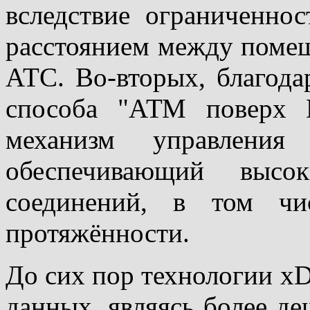
вследствие ограниченнос
расстоянием между помещ
АТС. Во-вторых, благода
способа "АТМ поверх 
механизм управления
обеспечивающий высо
соединений, в том чи
протяжённости.
До сих пор технологии хD
данных, являясь более де