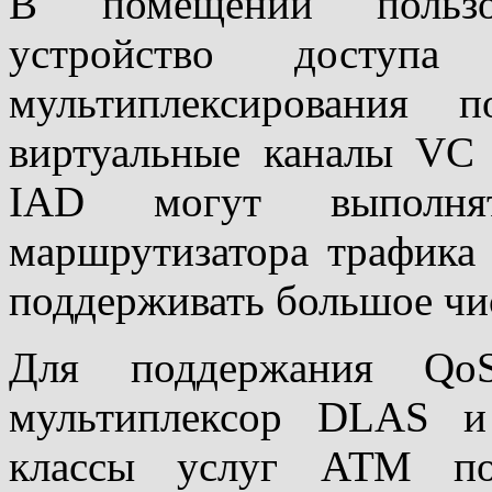
В помещении пользо
устройство доступ
мультиплексирования
виртуальные каналы VC
IAD могут выполн
маршрутизатора трафика
поддерживать большое чи
Для поддержания Q
мультиплексор DLAS и
классы услуг АТМ по