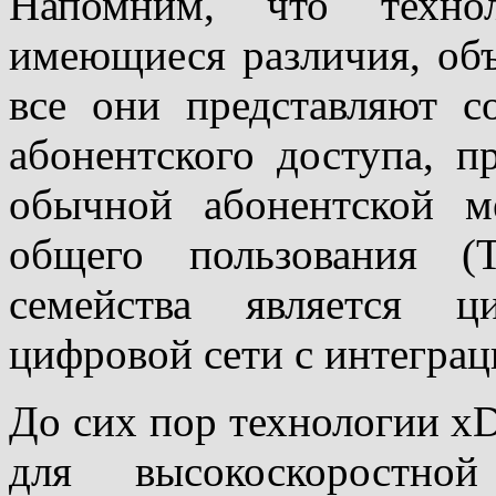
Напомним, что техно
имеющиеся различия, объ
все они представляют с
абонентского доступа, п
обычной абонентской м
общего пользования (
семейства является ц
цифровой сети с интегра
До сих пор технологии х
для высокоскоростно