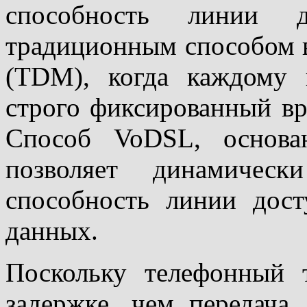
способность линии 
традиционным способом в
(TDM), когда каждому п
строго фиксированный вр
Способ VoDSL, основа
позволяет динамическ
способность линии дос
данных.
Поскольку телефонный 
задержке, чем передача