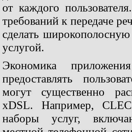
от каждого пользовател
требований к передаче ре
сделать широкополосную 
услугой.
Экономика приложен
предоставлять пользов
могут существенно рас
хDSL. Например, CLEC'
наборы услуг, включа
местной телефонной сети