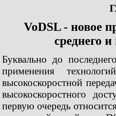
Г
VoDSL - новое п
среднего и
Буквально до последнег
применения технолог
высокоскоростной переда
высокоскоростного дост
первую очередь относитс