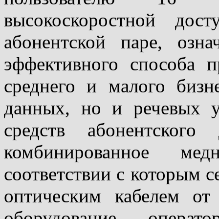
высокоскоростной дос
абонентской паре, озна
эффективного способа п
среднего и малого бизн
данных, но и речевых у
средств абонентского
комбинированное мед
соответствии с которым с
оптическим кабелем от
оборудование операт