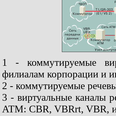
1 - коммутируемые ви
филиалам корпорации и и
2 - коммутируемые речев
3 - виртуальные каналы р
ATM: CBR, VBRrt, VBR, 