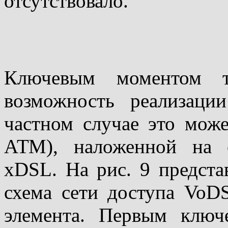
отсутствовало.
Ключевым моментом т
возможность реализаци
частном случае это може
АТМ), наложенной на 
хDSL. На рис. 9 предста
схема сети доступа VoD
элемента. Первым клю