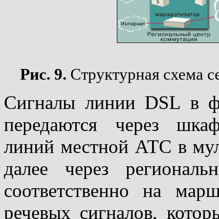
Рис. 9.
Структурная схема с
Сигналы линии DSL в ф
передаются через шка
линий местной АТС в му
далее через региональ
соответственно на мар
речевых сигналов, кото