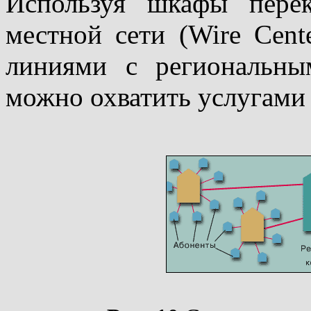
Используя шкафы пере
местной сети (Wire Cent
линиями с региональн
можно охватить услугам