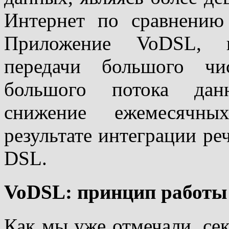
Интернет по сравнению
Приложение VoDSL, к
передачи большого чи
большого потока данн
снижение ежемесячн
результате интеграции ре
DSL.
VoDSL: принцип работы
Как мы уже отмечали, се