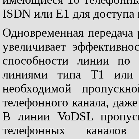
ISDN или Е1 для доступа 
Одновременная передача
увеличивает эффективно
способности линии по
линиями типа Т1 или 
необходимой пропускн
телефонного канала, даже
В линии VoDSL пропуск
телефонных канало