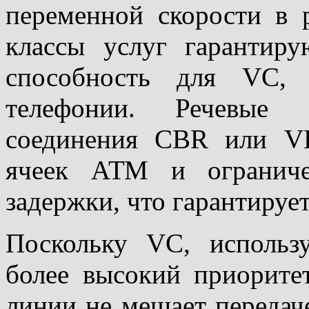
переменной скорости в 
классы услуг гарантир
способность для VC, 
телефонии. Речевые
соединения CBR или VB
ячеек АТМ и ограниче
задержки, что гарантирует
Поскольку VC, использ
более высокий приорите
линии не мешает передач