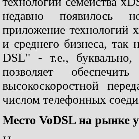
технологий семейства xD
недавно появилось но
приложение технологий x
и среднего бизнеса, так 
DSL" - т.е., буквально,
позволяет обеспечить
высокоскоростной пере
числом телефонных соеди
Место VoDSL на рынке у