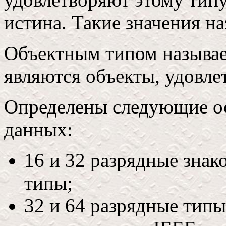
истина. Такие значения н
Объектным типом называе
являются объекты, удовл
Определены следующие ос
данных:
16 и 32 разрядные знак
типы;
32 и 64 разрядные типы