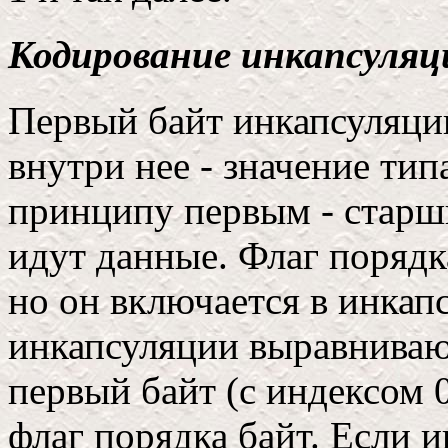
Кодирование инкапсуляц
Первый байт инкапсуляци
внутри нее - значение тип
принципу первым - старши
идут данные. Флаг порядк
но он включается в инкап
инкапсуляции выравнивают
первый байт (с индексом 
флаг порядка байт. Если 