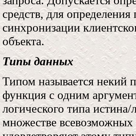
запроса. Допускается оп
средств, для определения
синхронизации клиентског
объекта.
Типы данных
Типом называется некий п
функция с одним аргумен
логического типа истина/
множестве всевозможных 
удовлетворяют этому типу,