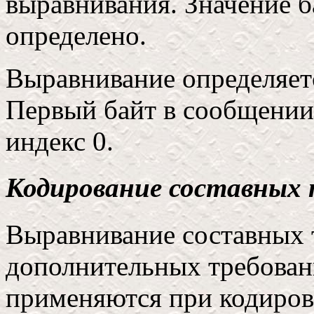
выравнивания. Значение б
определено.
Выравнивание определяетс
Первый байт в сообщении
индекс 0.
Кодирование составных
Выравнивание составных т
дополнительных требовани
применяются при кодиров