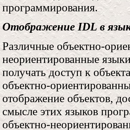
программирования.
Отображение IDL в язы
Различные объектно-орие
неориентированные языки
получать доступ к объект
объектно-ориентированны
отображение объектов, д
смысле этих языков прог
объектно-неориентирован