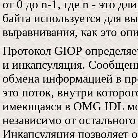
от 0 до n-1, где n - это д
байта используется для в
выравнивания, как это опи
Протокол GIOP определяет
и инкапсуляция. Сообщени
обмена информацией в пр
это поток, внутри которо
имеющаяся в OMG IDL мо
независимо от остального
Инкапсуляция позволяет 