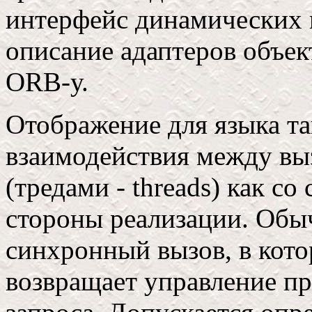
интерфейс динамических в
описание адаптеров объек
ORB-у.
Отображение для языка та
взаимодействия между вы
(тредами - threads) как со
стороны реализации. Обы
синхронный вызов, в кот
возвращает управление п