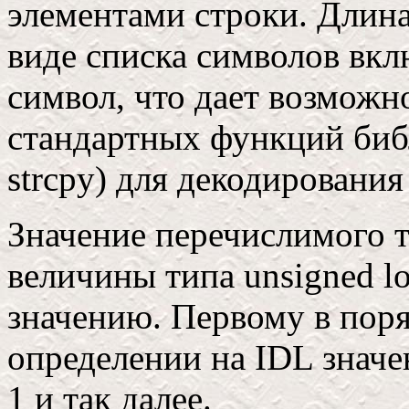
элементами строки. Длина
виде списка символов вк
символ, что дает возможн
стандартных функций биб
strcpy) для декодировани
Значение перечислимого т
величины типа unsigned l
значению. Первому в поря
определении на IDL значе
1 и так далее.