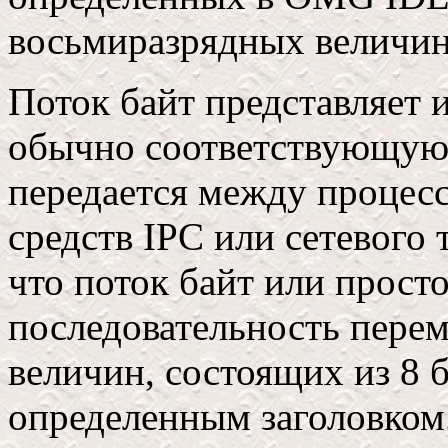
восьмиразрядных величин
Поток байт представляет 
обычно соответствующую
передается между проце
средств IPC или сетевого 
что поток байт или просто
последовательность пере
величин, состоящих из 8 б
определенным заголовком