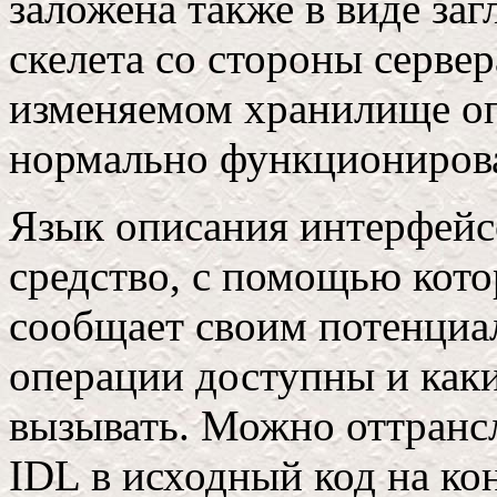
заложена также в виде за
скелета со стороны сервер
изменяемом хранилище оп
нормально функционирова
Язык описания интерфейсо
средство, с помощью кото
сообщает своим потенциа
операции доступны и каки
вызывать. Можно оттрансл
IDL в исходный код на ко