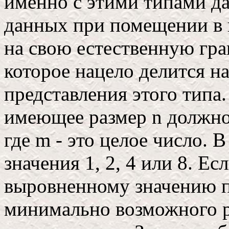
именно с этими типами да
данных при помещении в
на свою естественную гран
которое нацело делится н
представления этого типа
имеющее размер n должно
где m - это целое число.
значения 1, 2, 4 или 8. Ес
выровненному значению п
минимально возможного р