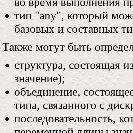
во время выполнения п
тип "any", который мож
базовых и составных ти
Также могут быть опреде
структура, состоящая и
значение);
объединение, состоящее
типа, связанного с дис
последовательность, ко
переменной длины знач