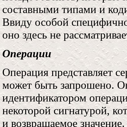
составными типами и код
Ввиду особой специфично
оно здесь не рассматривае
Операции
Операция представляет се
может быть запрошено. О
идентификатором операци
некоторой сигнатурой, ко
и возвращаемое значение.