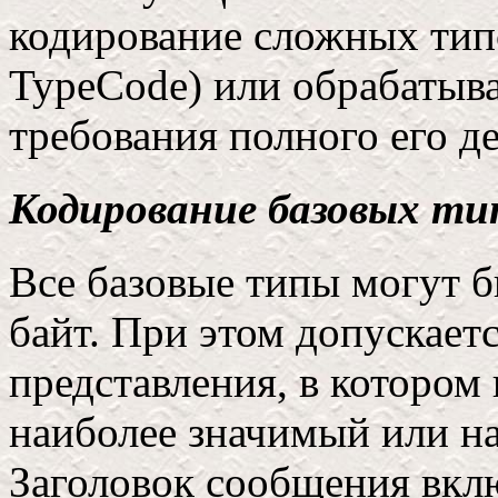
кодирование сложных тип
TypeCode) или обрабатыва
требования полного его д
Кодирование базовых ти
Все базовые типы могут б
байт. При этом допускает
представления, в котором
наиболее значимый или н
Заголовок сообщения вклю