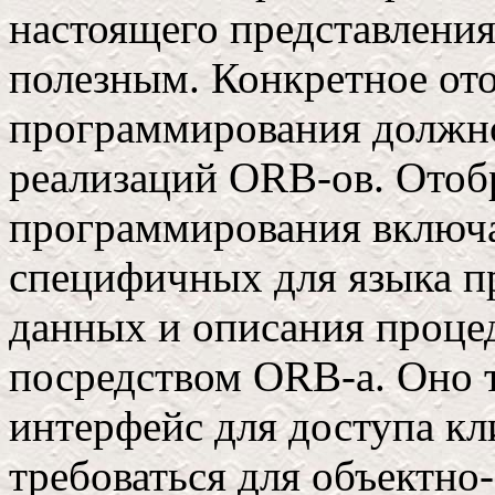
настоящего представления
полезным. Конкретное от
программирования должно
реализаций ORB-ов. Отоб
программирования включа
специфичных для языка п
данных и описания процед
посредством ORB-а. Оно т
интерфейс для доступа кл
требоваться для объектно