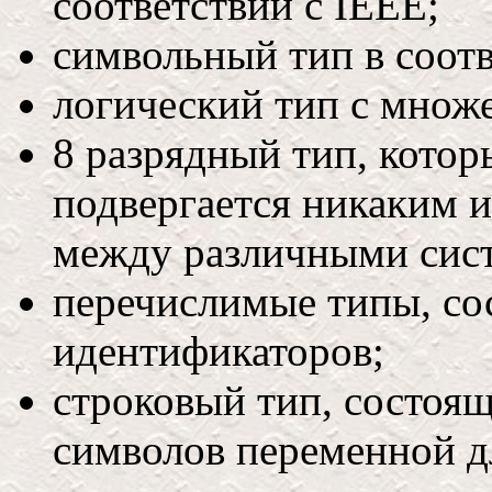
соответствии с IEEE;
символьный тип в соотве
логический тип с множе
8 разрядный тип, котор
подвергается никаким 
между различными сис
перечислимые типы, со
идентификаторов;
строковый тип, состоящ
символов переменной д