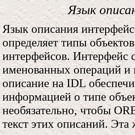
Язык описа
Язык описания интерфейс
определяет типы объекто
интерфейсов. Интерфейс 
именованных операций и 
описание на IDL обеспеч
информацией о типе объек
необязательно, чтобы OR
текст этих описаний. Эта