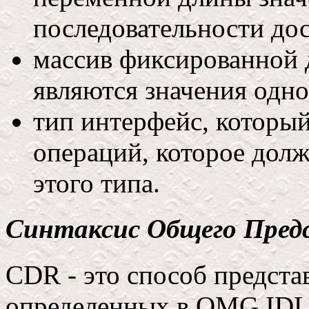
последовательности до
массив фиксированной 
являются значения одно
тип интерфейс, которы
операций, которое дол
этого типа.
Синтаксис Общего Пред
CDR - это способ предста
определенных в OMG IDL 