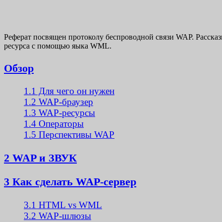
Реферат посвящен протоколу беспроводной связи WAP. Рассказ
ресурса с помощью яыка WML.
Обзор
1.1 Для чего он нужен
1.2 WAP-браузер
1.3 WAP-ресурсы
1.4 Операторы
1.5 Перспективы WAP
2 WAP и ЗВУК
3 Как сделать WAP-сервер
3.1 HTML vs WML
3.2 WAP-шлюзы