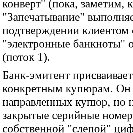
конверт" (пока, заметим,
"Запечатывание" выполняе
подтверждении клиентом 
"электронные банкноты" о
(поток 1).
Банк-эмитент присваивае
конкретным купюрам. Он
направленных купюр, но 
закрытые серийные номер
собственной "слепой" ци