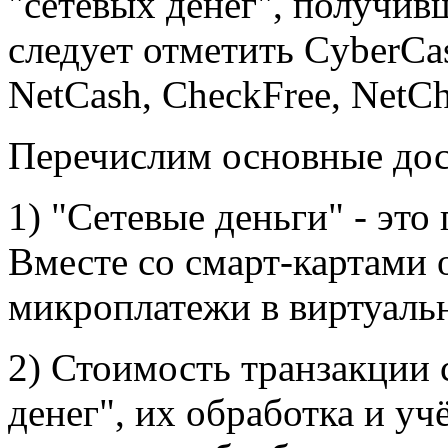
"сетевых денег", получи
следует отметить СyberCash
NetCash, CheckFree, NetCh
Перечислим основные дост
1) "Сетевые деньги" - это
Вместе со смарт-картами 
микроплатежи в виртуаль
2) Стоимость транзакции 
денег", их обработка и уч