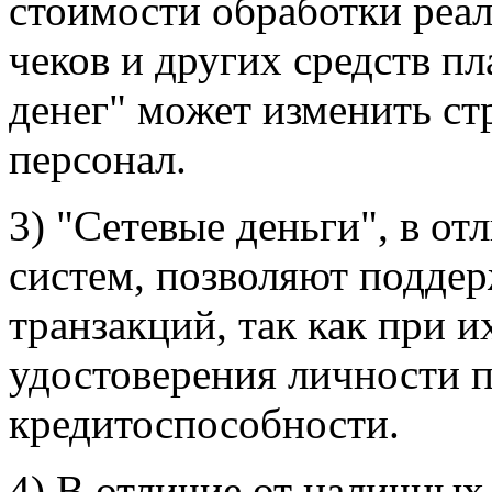
стоимости обработки реал
чеков и других средств п
денег" может изменить ст
персонал.
3) "Сетевые деньги", в от
систем, позволяют подде
транзакций, так как при 
удостоверения личности п
кредитоспособности.
4) В отличие от наличных