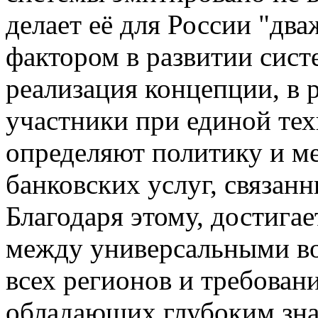
делает её для России "д
фактором в развитии сист
реализация концепции, в 
участники при единой те
определяют политику и м
банковских услуг, связанн
Благодаря этому, достига
между универсальными в
всех регионов и требован
обладающих глубоким зн