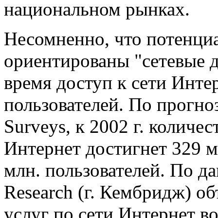
национальном рынках.
Несомненно, что потенциа
ориентированы "сетевые д
время доступ к сети Инте
пользователей. По прогно
Surveys, к 2002 г. количе
Интернет достигнет 329 ми
млн. пользователей. По д
Research (г. Кембридж) о
услуг по сети Интернет во