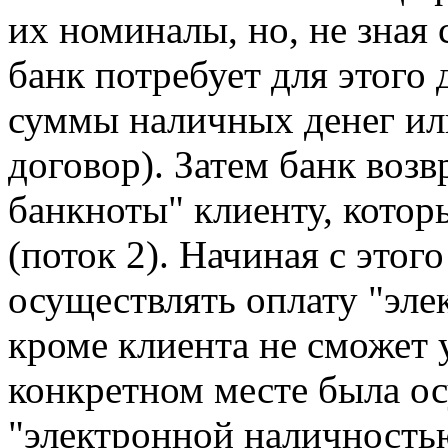
их номиналы, но, не зная
банк потребует для этого
суммы наличных денег и
договор). Затем банк воз
банкноты" клиенту, котор
(поток 2). Начиная с этог
осуществлять оплату "эл
кроме клиента не сможет 
конкретном месте была о
"электронной наличностью