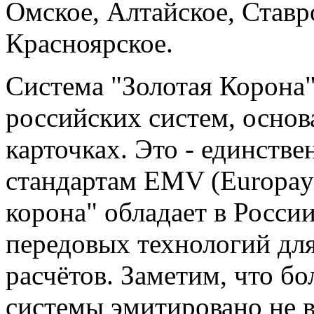
Омское, Алтайское, Ставр
Красноярское.
Система "Золотая Корона"
российских систем, осно
карточках. Это - единств
стандартам EMV (Europay 
корона" обладает в Росси
передовых технологий дл
расчётов. Заметим, что б
системы эмитировано не в