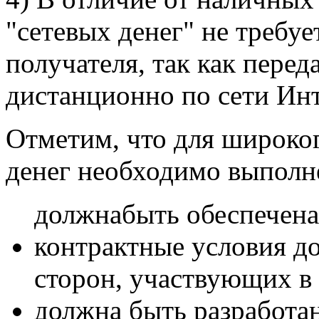
"сетевых денег" не требу
получателя, так как пере
дистанционно по сети Инт
Отметим, что для широко
денег необходимо выполн
должнабыть обеспечена
контрактные условия д
сторон, участвующих в 
должна быть разработана