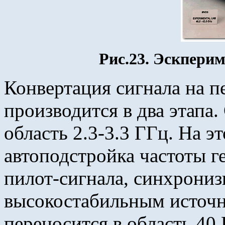
Рис.23
. Эскпери
Конвертация сигнала на 
производится в два этапа.
область 2.3-3.3 ГГц. На э
автоподстройка частоты г
пилот-сигнала, синхрониз
высокостабильным источни
переносится в область 40