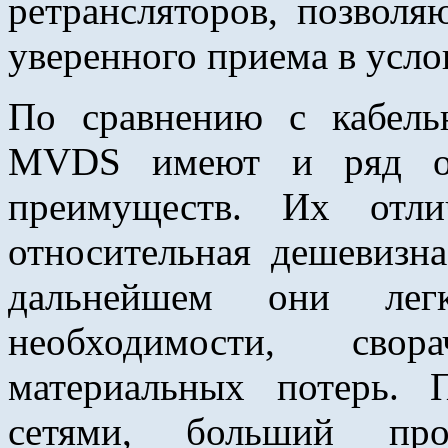
ретрансляторов, позвол
уверенного приема в усло
По сравнению с кабель
MVDS имеют и ряд орг
преимуществ. Их отли
относительная дешевизна
дальнейшем они лег
необходимости, свор
материальных потерь.
сетями, больший про