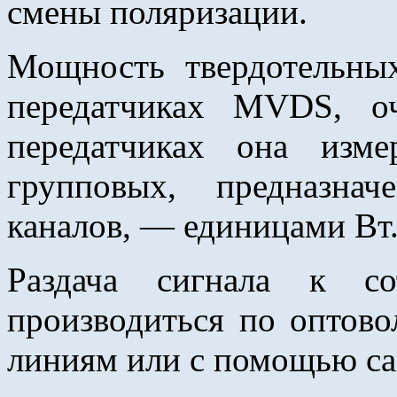
смены поляризации.
Мощность твердотельны
передатчиках MVDS, о
передатчиках она изм
групповых, предназна
каналов, — единицами Вт
Раздача сигнала к со
производиться по оптов
линиям или с помощью с