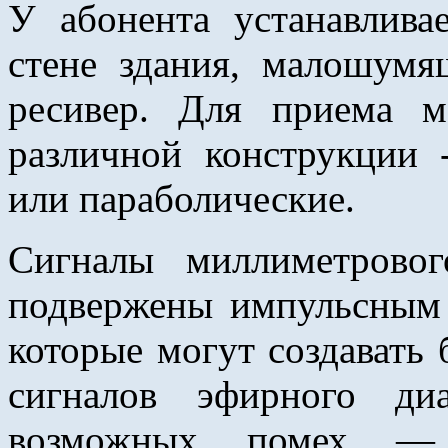
У абонента устанавлива
стене здания, малошумя
ресивер. Для приема м
различной конструкции 
или параболические.
Сигналы миллиметровог
подвержены импульсным
которые могут создавать
сигналов эфирного ди
возможных помех — 