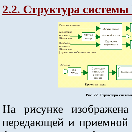
2.2. Структура систем
Рис. 22. Структура систе
На рисунке изображена
передающей и приемной