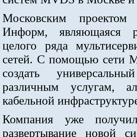
Московским проектом
Информ, являющаяся р
целого ряда мультисер
сетей. С помощью сети
создать универсальн
различным услугам, а
кабельной инфраструктуре
Компания уже получи
развертывание новой с