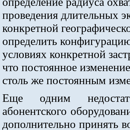
определение радиуса охва
проведения длительных э
конкретной географическо
определить конфигурацию
условиях конкретной заст
что постоянное изменение
столь же постоянным изм
Еще одним недостатк
абонентского оборудован
дополнительно принять в