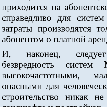
приходится на абонентск
справедливо для систе
затраты производятся т
абонентом о платной арен
И, наконец, следует
безвредность систе
высокочастотными, м
опасными для человеческ
строительство никак н