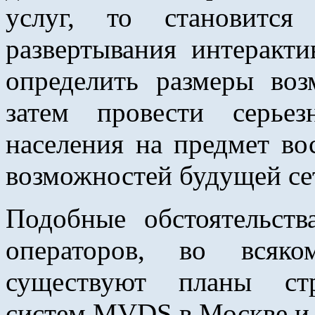
услуг, то становится
развертывания интеракт
определить размеры во
затем провести серье
населения на предмет во
возможностей будущей се
Подобные обстоятельст
операторов, во всяк
существуют планы стр
систем MVDS в Москве и 