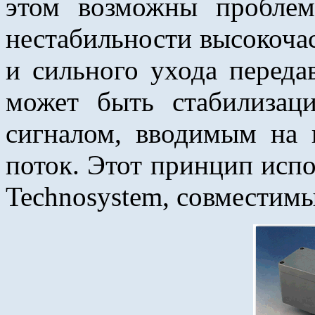
этом возможны проблем
нестабильности высокочас
и сильного ухода переда
может быть стабилизаци
сигналом, вводимым на
поток. Этот принцип испо
Technosystem, совместим