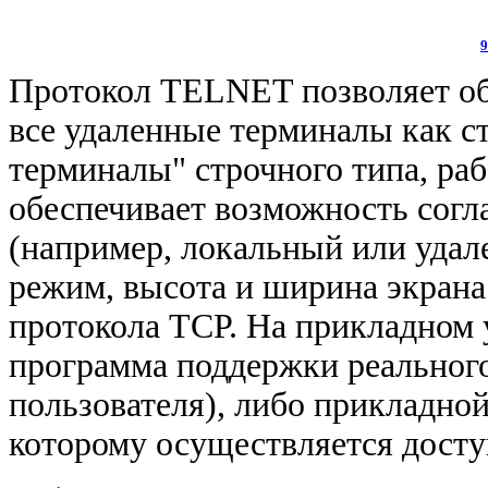
9
Протокол TELNET позволяет о
все удаленные терминалы как с
терминалы" строчного типа, раб
обеспечивает возможность сог
(например, локальный или удал
режим, высота и ширина экрана 
протокола TCP. На прикладном
программа поддержки реального
пользователя), либо прикладно
которому осуществляется досту