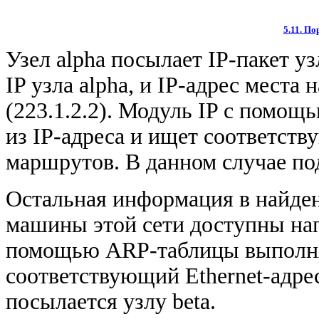
5.11. П
Узел alpha посылает IP-пакет уз
IP узла alpha, и IP-адрес места 
(223.1.2.2). Модуль IP с помощ
из IP-адреса и ищет соответст
маршрутов. В данном случае под
Остальная информация в найденн
машины этой сети доступны нап
помощью ARP-таблицы выполняе
соответствующий Ethernet-адрес
посылается узлу beta.