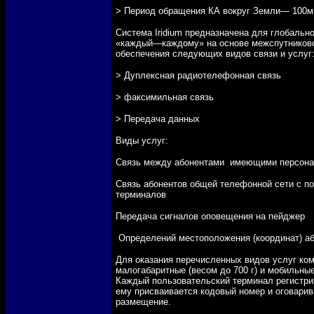
> Период обращения КА вокруг Земли— 100м
Система Iridium предназначена для глобальн
«каждый—каждому» на основе межспутниковой
обеспечения следующих видов связи и услуг
> Дуплексная радиотелефонная связь
> факсимильная связь
> Передача данных
Виды услуг:
Связь между абонентами имеющими персона
Связь абонентов общей телефонной сети с п
терминалов
Передача сигналов оповещения
на пейджер
Определений местоположения (координат) а
Для оказания перечисленных видов услуг ком
малогабаритные (весом до 700 г) и мобильные
Каждый пользовательский терминал регистри
ему присваивается кодовый номер и оговари
размещение.