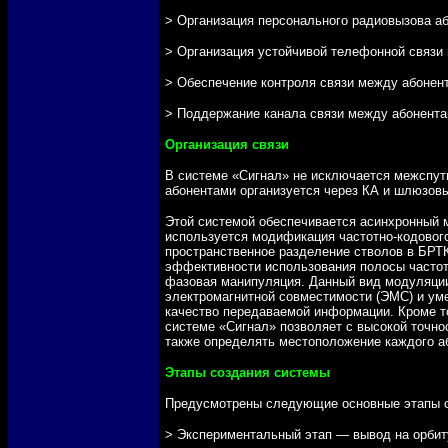
> Организация персонального радиовызова а
> Организация устойчивой телефонной связи
> Обеспечение контроля связи между абонен
> Поддержание канала связи между абонента
Организация связи
В системе «Сигнал» не исключается межспут
абонентами организуется через КА и шлюзовы
Этой системой обеспечивается асинхронный 
используется модификация частотно-кодового
пространственное разделение стволов в БРТК
эффективности использования полосы частот
фазовая манипуляция. Данный вид модуляции
электромагнитной совместимости (ЭМС) и ум
качество передаваемой информации. Кроме т
системе «Сигнал» позволяет с высокой точно
также определять местоположение каждого а
Этапы создания системы
Предусмотрены следующие основные этапы с
> Экспериментальный этап — вывод на орбит