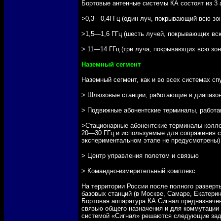
Бортовые антенные системы КА состоят из 3 
>0,3—0,4ГГц (один луч, покрывающий всю зон
>1,5—1,6 ГГц (шесть лучей, покрывающих вс
> 11—14 ГГц (три луча, покрывающих всю зон
Наземный сегмент
Наземный сегмент, как и во всех системах сп
> Шлюзовые станции, работающие в диапазон
> Подвижные абонентские терминалы, работаю
>Стационарные абонентские терминалы колле
20—30 ГГц и используемые для сопряжения с
экспериментальном этапе не предусмотрены)
> Центр управления полетом и связью
> Командно-измерительный комплекс
На территории России после полного развер
базовых станций (в Москве, Самаре, Екатерин
Бортовая аппаратура КА Сигнал предназначе
связью общего назначения и для коммутации
системой «Сигнал» решаются следующие зад