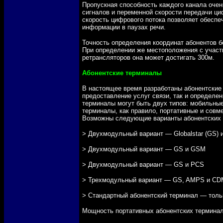
Пропускная способность каждого канала оче
сигналов и переменной скорости передачи ци
скорость цифрового потока позволяет обеспе
информации в паузах речи.
Точность определения координат абонентов б
При определении же местоположения с участ
ретрансляторов она может достигать 300м.
Абонентские терминалы
В настоящее время разработаны абонентские
предоставление услуг связи, так и определе
терминалы могут быть двух типов: мобильны
терминалы, как правило, портативные и сов
Возможны следующие варианты абонентских 
> Двухмодульный вариант — Globalstar (GS)
> Двухмодульный вариант — GS и GSM
> Двухмодульный вариант — GS и PCS
> Трехмодульный вариант — GS, AMPS и C
> Стандартный абонентский терминал — толь
Мощность портативных абонентских терминало