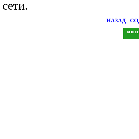
сети.
НАЗАД
СО