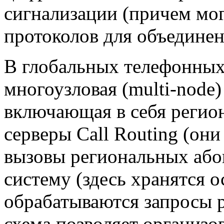
сигнализации (причем мо
протоколов для объединен
В глобальных телефонных
многоузловая (multi-node)
включающая в себя реги
серверы Call Routing (он
вызовы региональных або
систему (здесь хранятся 
обрабатываются запросы р
схема позволяет организо