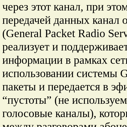
через этот канал, при эт
передачей данных канал 
(General Packet Radio Serv
реализует и поддерживает
информации в рамках сет
использовании системы 
пакеты и передается в эф
“пустоты” (не используе
голосовые каналы), котор
между разговорами абонен