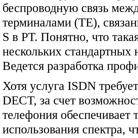
беспроводную связь меж
терминалами (TE), связа
S в PT. Понятно, что так
нескольких стандартных
Ведется разработка проф
Хотя услуга ISDN требуе
DECT, за счет возможнос
телефония обеспечивает 
использования спектра, ч