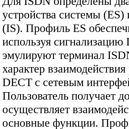
Для ISDN определены два
устройства системы (ES)
(IS). Профиль ES обеспеч
используя сигнализацию 
эмулируют терминал ISDN
характер взаимодействия
DECT c сетевым интерфе
Пользователь получает до
осуществляет взаимодейс
основные функции. Профи