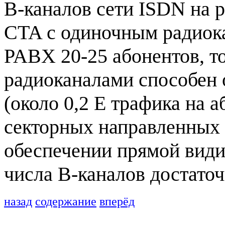
В-каналов сети ISDN на 
CTA с одиночным радиок
PABX 20-25 абонентов, то
радиоканалами способен 
(около 0,2 Е трафика на 
секторных направленных 
обеспечении прямой вид
числа В-каналов достато
назад
содержание
вперёд