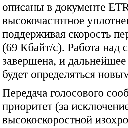
описаны в документе ETR
высокочастотное уплотнен
поддерживая скорость пер
(69 Кбайт/с). Работа над
завершена, и дальнейше
будет определяться новы
Передача голосового соо
приоритет (за исключени
высокоскоростной изохр