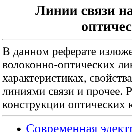
Линии связи на
оптичес
В данном реферате излож
волоконно-оптических лин
характеристиках, свойств
линиями связи и прочее. 
конструкции оптических к
Современная элект