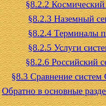
§8.2.2 Космический 
§8.2.3 Наземный се
§8.2.4 Терминалы п
§8.2.5 Услуги сист
§8.2.6 Российский с
§8.3 Сравнение систем 
Обратно в основные разде