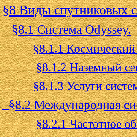
§8 Виды спутниковых с
§8.1 Система Odyssey.
§8.1.1 Космический
§8.1.2 Наземный се
§8.1.3 Услуги систе
§8.2 Международная си
§8.2.1 Частотное о