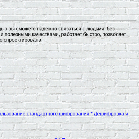
ью вы сможете надежно связаться с людьми, без
 полезными качествами, работает быстро, позволяет
о спроектирована.
ользование стандартного шифрования
*
Дешифровка и