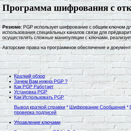
Программа шифрования с о
Резюме
: PGP использует шифрование с общим ключом дл
использования специальных каналов связи для предварит
осуществлять сложные манипуляции с ключами, реализует
Авторские права на программное обеспечение и документ
Краткий обзор
Зачем Вам нужна PGP ?
Как PGP Работает
Установка PGP
Как Использовать PGP
Вывод краткой справки
*
Шифрование Сообщения
*
проверка подписей
Управление ключами