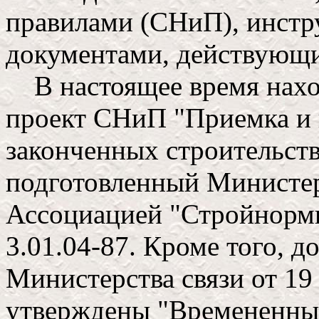
правилами (СНиП), инст
документами, действующи
В настоящее время нахо
проект СНиП "Приемка и 
законченных строительств
подготовленный Министер
Ассоциацией "Стройнорм
3.01.04-87. Кроме того, 
Министерства связи от 19
утверждены "Времененные