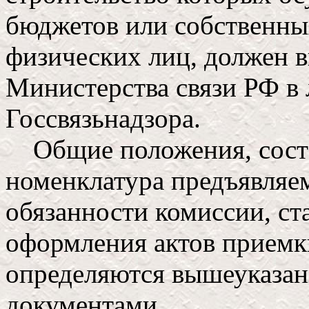
бюджетов или собственны
физических лиц, должен в
Министерства связи РФ в 
Госсвязьнадзора.
Общие положения, соста
номенклатура предъявляе
обязанности комиссии, ст
оформления актов приемк
определяются вышеуказа
документами.