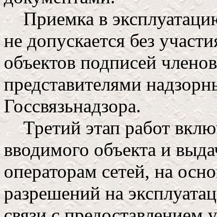
Приемка в эксплуатацию 
не допускается без участ
объектов подписей члено
представителями надзорны
Госсвязьнадзора.
Третий этап работ включ
вводимого объекта и выда
операторам сетей, на осн
разрешений на эксплуата
связи с предоставлением 