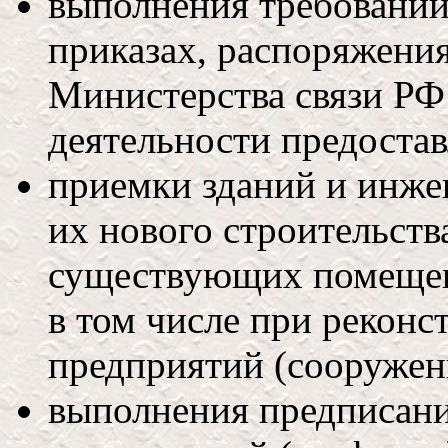
выполнения требований
приказах, распоряжени
Министерства связи РФ
деятельности предостав
приемки зданий и инже
их нового строительств
существующих помещен
в том числе при рекон
предприятий (сооружени
выполнения предписани