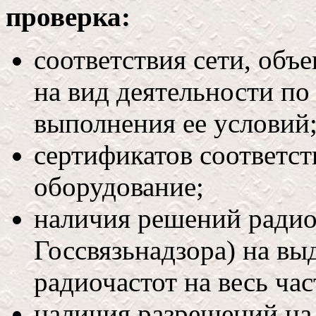
проверка:
соответствия сети, объ
на вид деятельности по
выполнения ее условий
сертификатов соответст
оборудование;
наличия решений радио
Госсвязьнадзора) на вы
радиочастот на весь ча
наличия разрешений на