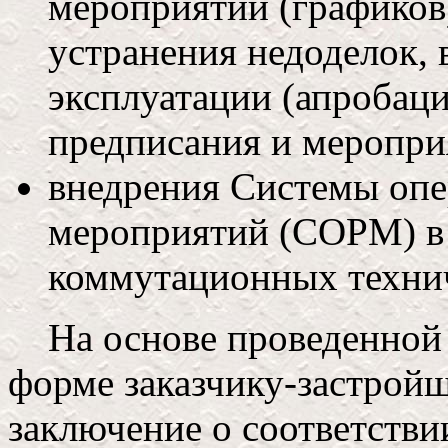
мероприятий (графиков
устранения недоделок,
эксплуатации (апробаци
предписания и меропри
внедрения Системы оп
мероприятий (СОРМ) в
коммутационных технич
На основе проведенной 
форме заказчику-застройщ
заключение о соответств