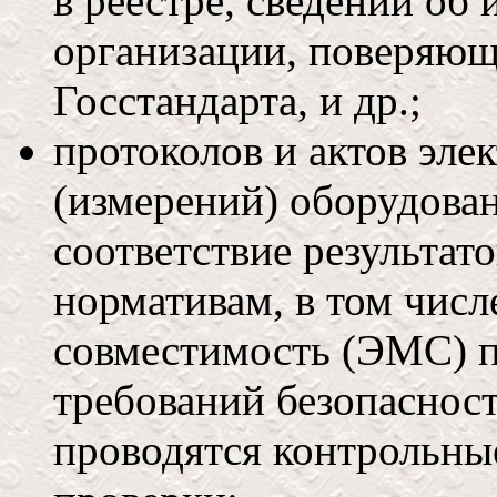
в реестре, сведений об 
организации, поверяющ
Госстандарта, и др.;
протоколов и актов эл
(измерений) оборудован
соответствие результа
нормативам, в том числ
совместимость (ЭМС) 
требований безопаснос
проводятся контрольны