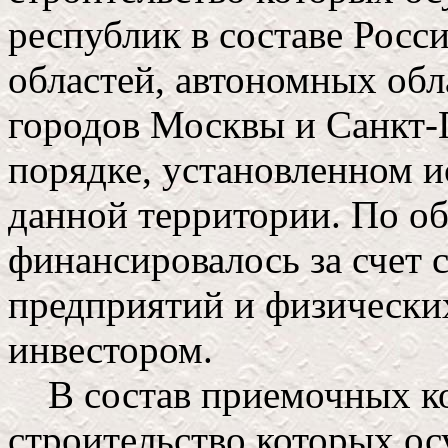
республик в составе Росс
областей, автономных обл
городов Москвы и Санкт-П
порядке, установленном и
данной территории. По об
финансировалось за счет 
предприятий и физических
инвестором.
В состав приемочных ко
строительство которых ос