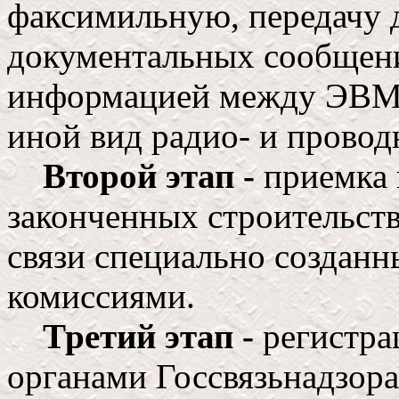
факсимильную, передачу 
документальных сообщен
информацией между ЭВМ, 
иной вид радио- и провод
Второй этап -
приемка 
законченных строительст
связи специально созда
комиссиями.
Третий этап -
регистра
органами Госсвязьнадзор