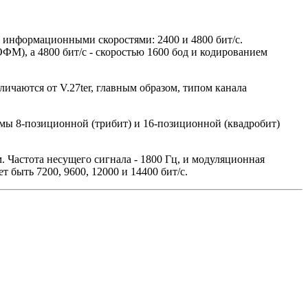
и информационными скоростями: 2400 и 4800 бит/с.
ФМ), а 4800 бит/с - скоростью 1600 бод и кодированием
ичаются от V.27ter, главным образом, типом канала
жимы 8-позиционной (трибит) и 16-позиционной (квадробит)
. Частота несущего сигнала - 1800 Гц, и модуляционная
 быть 7200, 9600, 12000 и 14400 бит/с.