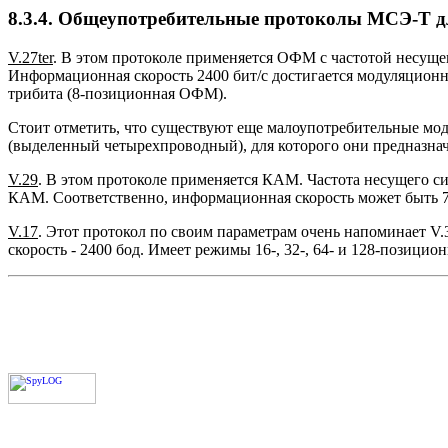
8.3.4. Общеупотребительные протоколы МСЭ-Т 
V.27ter
. В этом протоколе применяется ОФМ с частотой несуще
Информационная скорость 2400 бит/с достигается модуляционн
трибита (8-позиционная ОФМ).
Стоит отметить, что существуют еще малоупотребительные моде
(выделенный четырехпроводный), для которого они предназна
V.29
. В этом протоколе применяется КАМ. Частота несущего си
КАМ. Соответственно, информационная скорость может быть 72
V.17
. Этот протокол по своим параметрам очень напоминает V.
скорость - 2400 бод. Имеет режимы 16-, 32-, 64- и 128-позици