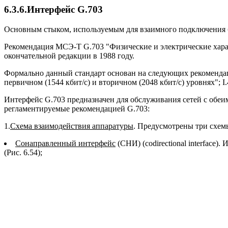
6.3.6.Интерфейс G.703
Основным стыком, используемым для взаимного подключения б
Рекомендация МСЭ-Т G.703 "Физические и электрические хара
окончательной редакции в 1988 году.
Формально данный стандарт основан на следующих рекоменда
первичном (1544 кбит/с) и вторичном (2048 кбит/с) уровнях";
Интерфейс G.703 предназначен для обслуживания сетей с обе
регламентируемые рекомендацией G.703:
1.
Схема взаимодействия аппаратуры
. Предусмотрены три схем
Сонаправленный интерфейс
(СНИ) (codirectional interfac
(Рис. 6.54);