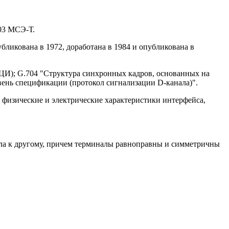
03 МСЭ-Т.
ликована в 1972, доработана в 1984 и опубликована в
ЦИ); G.704 "Структура синхронных кадров, основанных на
овень спецификации (протокол сигнализации D-канала)".
физические и электрические характеристики интерфейса,
нала к другому, причем терминалы равноправны и симметричны