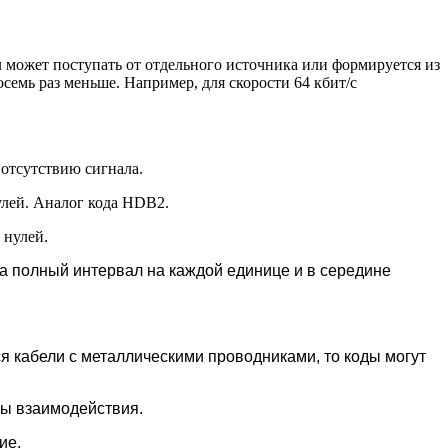
может поступать от отдельного источника или формируется из
семь раз меньше. Например, для скорости 64 кбит/с
 отсутствию сигнала.
нулей. Аналог кода HDB2.
 нулей.
а полный интервал на каждой единице и в середине
.
ся кабели с металлическими проводниками, то коды могут
мы взаимодействия.
ие.