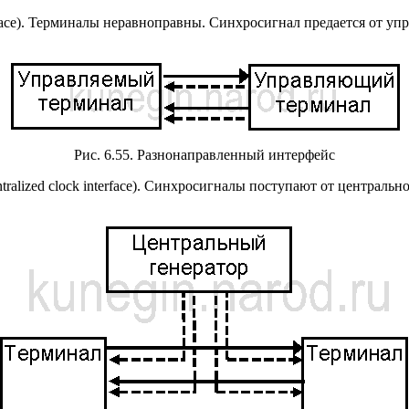
terface). Терминалы неравноправны. Синхросигнал предается от
Рис. 6.55. Разнонаправленный интерфейс
tralized clock interface). Синхросигналы поступают от централ