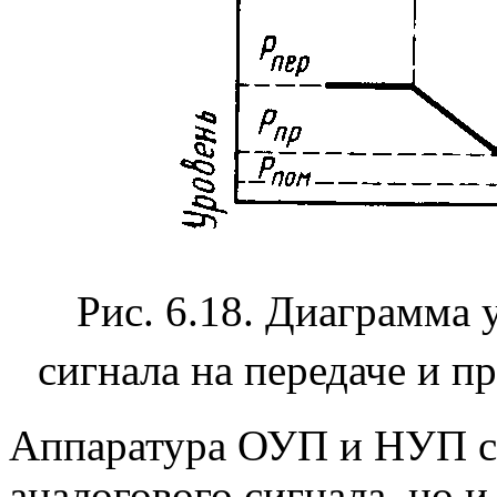
Рис. 6.18. Диаграмма 
сигнала на передаче и п
Аппаратура ОУП и НУП сл
аналогового сигнала, но 