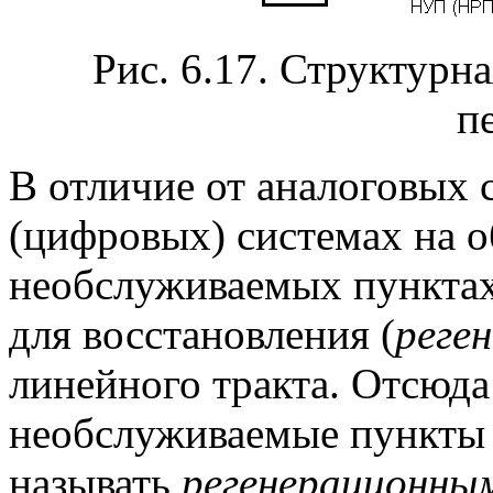
Рис. 6.17. Структурн
п
В отличие от аналоговых 
(цифровых) системах на 
необслуживаемых пунктах
для восстановления (
реге
линейного тракта. Отсюд
необслуживаемые пункты 
называть
регенерационны