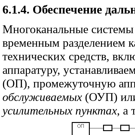
6.1.4. Обеспечение даль
Многоканальные системы 
временным разделением к
технических средств, вк
аппаратуру, устанавлива
(ОП), промежуточную апп
обслуживаемых
(ОУП) и
усилительных
пунктах
, а