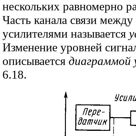
нескольких равномерно ра
Часть канала связи межд
усилителями называется
у
Изменение уровней сигнал
описывается
диаграммой 
6.18.