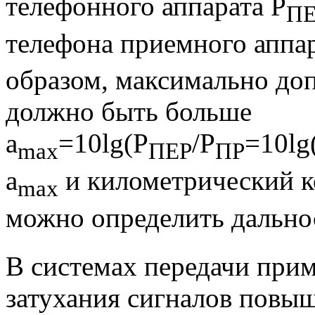
телефонного аппарата P
П
телефона приемного аппар
образом, максимально доп
должно быть больше
a
=10lg(P
/P
=10lg
max
ПЕР
ПР
a
и километрический 
max
можно определить дальнос
В системах передачи при
затухания сигналов повы