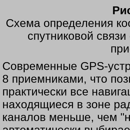
Ри
Схема определения ко
спутниковой связи
при
Современные GPS-устр
8 приемниками, что по
практически все навига
находящиеся в зоне ра
каналов меньше, чем "
автоматически выбирае