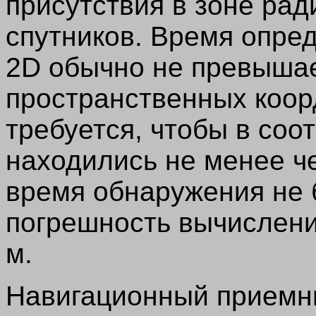
присутствия в зоне ра
спутников. Время опре
2D обычно не превышае
пространственных коор
требуется, чтобы в соо
находились не менее ч
время обнаружения не 
погрешность вычислени
м.
Навигационный приемни