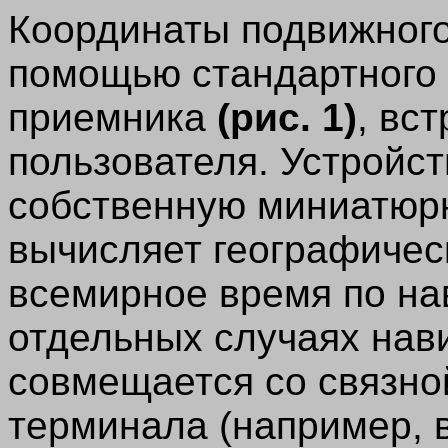
Координаты подвижного
помощью стандартного 
приемника
(рис. 1)
, вс
пользователя. Устройст
собственную миниатюр
вычисляет географичес
всемирное время по на
отдельных случаях нав
совмещается со связно
терминала (например, в