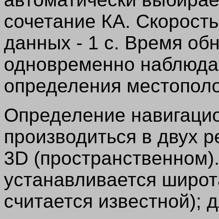
сочетание КА. Скорост
данных - 1 с. Время об
одновременно наблюда
определения местопол
Определение навигаци
производиться в двух р
3D (пространственном)
устанавливается широта
считается известной); 