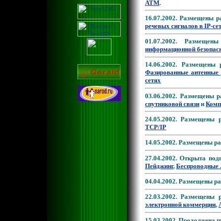
АТМ
.
16.07.2002. Размещены 
речевых сигналов в IP-сет
01.07.2002. Размеще
информационной безопасн
14.06.2002. Размещены
Фазированные антенные
сетях
03.06.2002. Размещены 
спутниковой связи
и
Комп
24.05.2002. Размещены
TCP/IP
14.05.2002. Размещены р
27.04.2002. Открыта по
Пейджинг
,
Беспроводные 
04.04.2002. Размещены р
22.03.2002. Размещены
электронной коммерции
,
15.03.2002. Продолжена 