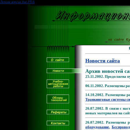
Легкая версия для PDA
Новости сайта
Архив новостей са
25.11.2002. Продолжена 
06.11.2002. Размещены р
14.10.2002. Размещены 
Транкинговые системы св
26.07.2002. В связи с на
новых материалов на сайт
26.07.2002. Размещены
оборудование
,
Беспровод